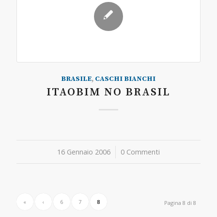
BRASILE
,
CASCHI BIANCHI
ITAOBIM NO BRASIL
16 Gennaio 2006
/
0 Commenti
«
‹
6
7
8
Pagina 8 di 8