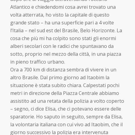
Atlantico e chiedendomi cosa avrei trovato una
volta atterrata, ho visto la capitale di questo
grande stato – ha una superficie pari a 4 volte
l’Italia – nel sud est del Brasile, Belo Horizonte. La
cosa che più mi ha colpito sono stati gli enormi
alberi secolari con le radici che spuntavano da
sotto, proprio nel mezzo della città, in una piazza
in pieno traffico urbano.
Ora a 700 km di distanza sembra di vivere in un
altro Brasile. Dal primo giorno ad Itaobim la
situazione è stata subito chiara. Calpestati pochi
metri in direzione della Piazza Centrale abbiamo
assistito ad una retata della polizia a volto coperto
– segno, ci dice Elisa, che ci potevano essere delle
sparatorie. Ho saputo in seguito, sempre da Elisa,
la volontaria italiana con cui vivo ad Itaobim, che il
giorno successivo la polizia era intervenuta