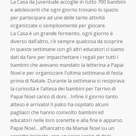
La Casa da Juventude accoglie in tutto 700 bambini
e adolescenti che ogni giorno trovano lo spazio
per partecipare ad une delle tante attività
organizzate o semplicemente per giocare.
La Casa è un grande fermento, ogni giorno è
diverso dall’altro, c’è sempre qualcosa da scoprire.
In queste settimane con gli altri educatori ci siamo
dati da fare per impacchettare i regali per tutti i
bambini che avevano mandato la letterina a Papai
Noel e per organizzare l’ultima settimana di festa
prima di Natale. Durante la settimana si resipirava
la curiosità e l’attesa dei bambini per l’arrivo di
Papai Noel carico di doni… Infine il giorno tanto
atteso è arrivato! Il palco ha ospitato alcuni
pagliacci che hanno coinvolto bambini ed
educatori nelle loro scenette e alla fine è apparso
Papai Noel… affiancatro da Mamai Noel su un