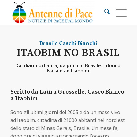
Brasile
Caschi Bianchi
ITAOBIM NO BRASIL
Dal diario di Laura, da poco in Brasile: i doni di
Natale ad Itaobim.
Scritto da Laura Grosselle, Casco Bianco
a Itaobim
Sono gli ultimi giorni del 2005 e da un mese vivo
ad Itaobim, cittadina di 21000 abitanti nel nord est
dello stato di Minas Gerais, Brasile. Un mese fa,
dopo ore di viaggio attraversando l’oceano