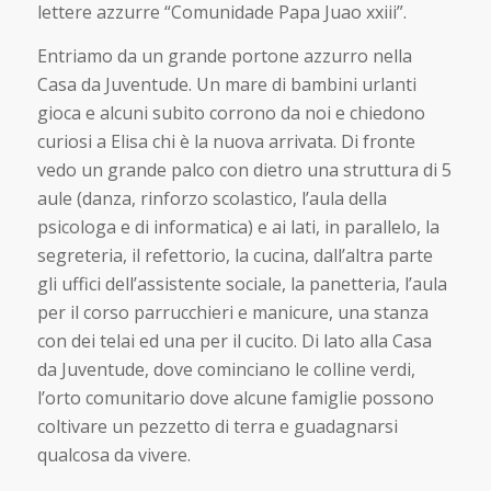
lettere azzurre “Comunidade Papa Juao xxiii”.
Entriamo da un grande portone azzurro nella
Casa da Juventude. Un mare di bambini urlanti
gioca e alcuni subito corrono da noi e chiedono
curiosi a Elisa chi è la nuova arrivata. Di fronte
vedo un grande palco con dietro una struttura di 5
aule (danza, rinforzo scolastico, l’aula della
psicologa e di informatica) e ai lati, in parallelo, la
segreteria, il refettorio, la cucina, dall’altra parte
gli uffici dell’assistente sociale, la panetteria, l’aula
per il corso parrucchieri e manicure, una stanza
con dei telai ed una per il cucito. Di lato alla Casa
da Juventude, dove cominciano le colline verdi,
l’orto comunitario dove alcune famiglie possono
coltivare un pezzetto di terra e guadagnarsi
qualcosa da vivere.