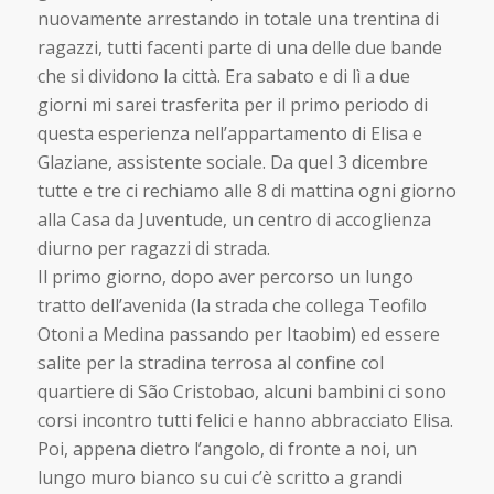
nuovamente arrestando in totale una trentina di
ragazzi, tutti facenti parte di una delle due bande
che si dividono la città. Era sabato e di lì a due
giorni mi sarei trasferita per il primo periodo di
questa esperienza nell’appartamento di Elisa e
Glaziane, assistente sociale. Da quel 3 dicembre
tutte e tre ci rechiamo alle 8 di mattina ogni giorno
alla Casa da Juventude, un centro di accoglienza
diurno per ragazzi di strada.
Il primo giorno, dopo aver percorso un lungo
tratto dell’avenida (la strada che collega Teofilo
Otoni a Medina passando per Itaobim) ed essere
salite per la stradina terrosa al confine col
quartiere di São Cristobao, alcuni bambini ci sono
corsi incontro tutti felici e hanno abbracciato Elisa.
Poi, appena dietro l’angolo, di fronte a noi, un
lungo muro bianco su cui c’è scritto a grandi