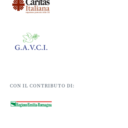
CON IL CONTRIBUTO DI:
ULTIME NEWS
Felipe: un ospite circense del Comedor
Dove costruiamo l’inclusione? Disabilità e
educazione a Bucarest – Intervista video
Tra droga e invisibilità
Oltre al conosciuto, la mia esperienza in Zambia