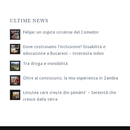
Liniștea care crește din pământ’ – Serenità che
cresce dalla terra
Antenne di pace |
Condizioni d'uso
|
Privacy Policy
|
Cookie Policy