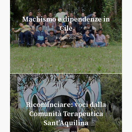
Machismo e dipendenze in
Cile
8 Luglio 2026
Ricominciare: voci dalla
Comunità Terapeutica
Sant’Aquilina