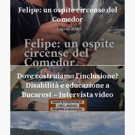
Felipe: un ospite circense del
Comedor
5 Agosto 2026
Dove costruiamo l’inclusione?
Disabilità e educazione a
Bucarest – Intervista video
27 Luglio 2026