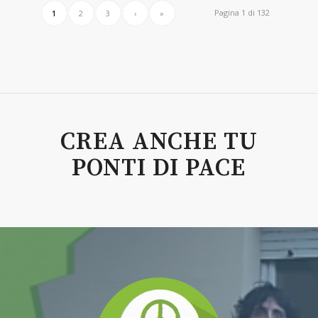
Pagina 1 di 132
1
2
3
›
»
CREA ANCHE TU
PONTI DI PACE