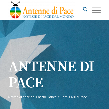
ANTENNE DI
PACE
Notizie di pace dai Caschi Bianchi e Corpi Civili di Pace