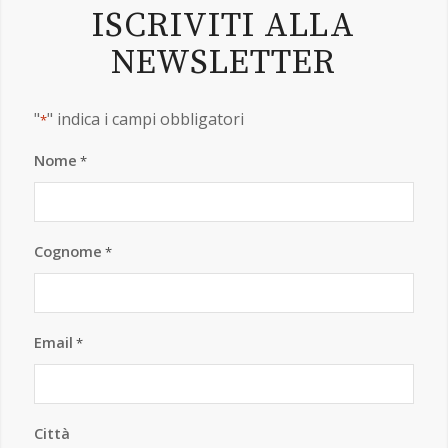
Email
*
Città
Desidero ricevere vostre comunicazioni e richieste
personalizzate via email.
Informativa Privacy