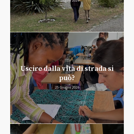
30 Giugno 2026
Uscire dalla vita di strada si
può?
25 Giugno 2026