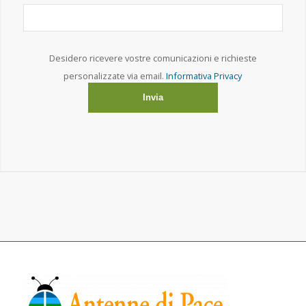
ANTENNE DI PACE E’ PROMOSSA DA: