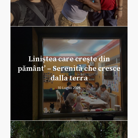
Liniștea care crește din
pământ’ – Serenità che cresce
dalla terra
10 Luglio 2026