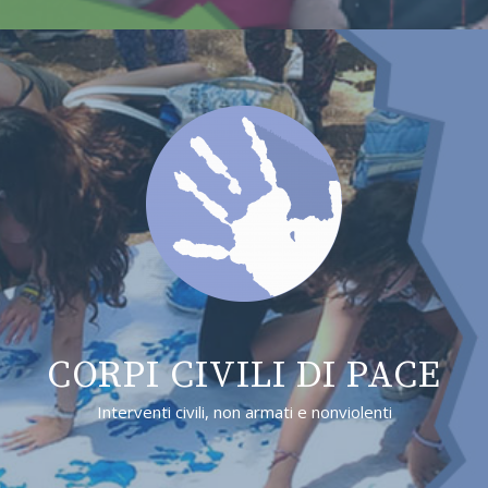
CORPI CIVILI DI PACE
Interventi civili, non armati e nonviolenti