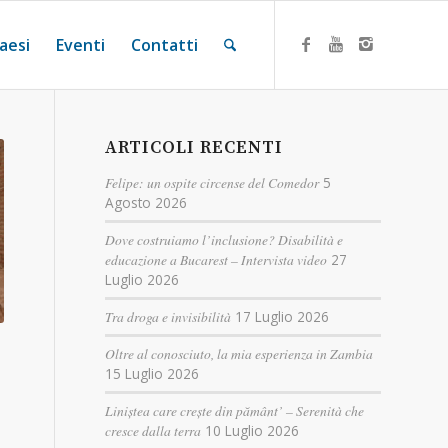
aesi
Eventi
Contatti
ARTICOLI RECENTI
Felipe: un ospite circense del Comedor
5
Agosto 2026
Dove costruiamo l’inclusione? Disabilità e
educazione a Bucarest – Intervista video
27
Luglio 2026
Tra droga e invisibilità
17 Luglio 2026
Oltre al conosciuto, la mia esperienza in Zambia
15 Luglio 2026
Liniștea care crește din pământ’ – Serenità che
cresce dalla terra
10 Luglio 2026