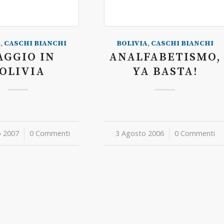
A
,
CASCHI BIANCHI
BOLIVIA
,
CASCHI BIANCHI
AGGIO IN
ANALFABETISMO,
OLIVIA
YA BASTA!
o 2007
0 Commenti
3 Agosto 2006
/
0 Commenti