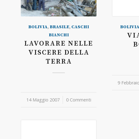
BOLIVIA
,
BRASILE
,
CASCHI
BOLIVI
VI
BIANCHI
LAVORARE NELLE
B
VISCERE DELLA
TERRA
9 Febbrai
/
14 Maggio 2007
/
0 Commenti