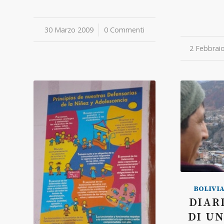
30 Marzo 2009
/
0 Commenti
2 Febbrai
/
BOLIVI
DIAR
DI U