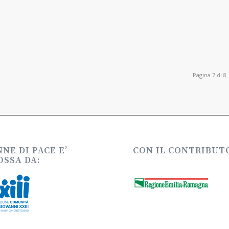
Pagina 7 di 8
NE DI PACE E’
CON IL CONTRIBUTO
SSA DA: