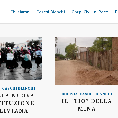
Chi siamo
Caschi Bianchi
Corpi Civili di Pace
P
A
,
CASCHI BIANCHI
BOLIVIA
,
CASCHI BIANCHI
LLA NUOVA
IL “TIO” DELLA
TITUZIONE
MINA
LIVIANA