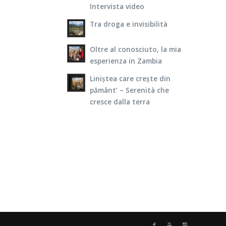
Intervista video
Tra droga e invisibilità
Oltre al conosciuto, la mia
esperienza in Zambia
Liniștea care crește din
pământ’ – Serenità che
cresce dalla terra