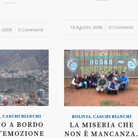
19 Agosto 2008
/
0 Commenti
o 2009
0 Commenti
A
,
CASCHI BIANCHI
BOLIVIA
,
CASCHI BIANCHI
IO A BORDO
LA MISERIA CHE
N’EMOZIONE
NON È MANCANZA