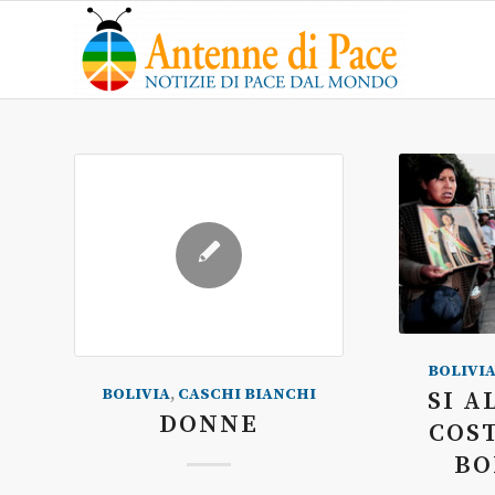
BOLIVI
BOLIVIA
,
CASCHI BIANCHI
SI A
DONNE
COS
BO