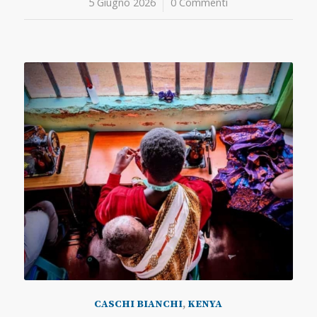
5 Giugno 2026
/
0 Commenti
CASCHI BIANCHI
,
KENYA