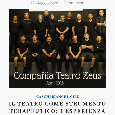
27 Maggio 2026
/
0 Commenti
CASCHI BIANCHI
,
CILE
IL TEATRO COME STRUMENTO
TERAPEUTICO: L’ESPERIENZA