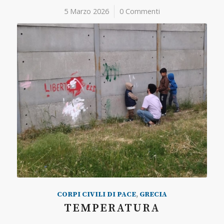
5 Marzo 2026
/
0 Commenti
CORPI CIVILI DI PACE
,
GRECIA
TEMPERATURA