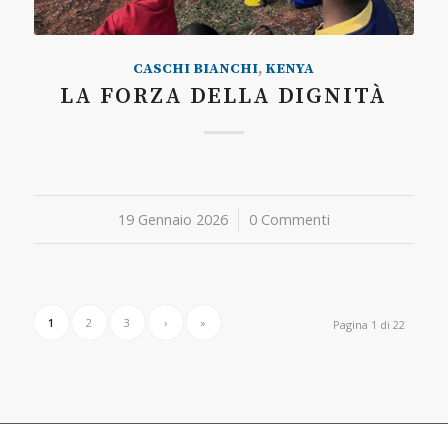
CASCHI BIANCHI
,
KENYA
LA FORZA DELLA DIGNITÀ
19 Gennaio 2026
/
0 Commenti
1
2
3
›
»
Pagina 1 di 22