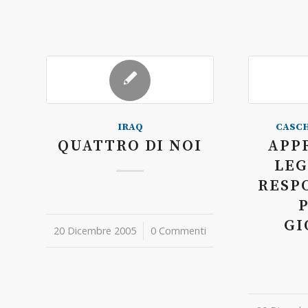
IRAQ
CASCH
QUATTRO DI NOI
APP
LEG
RESP
GI
20 Dicembre 2005
/
0 Commenti