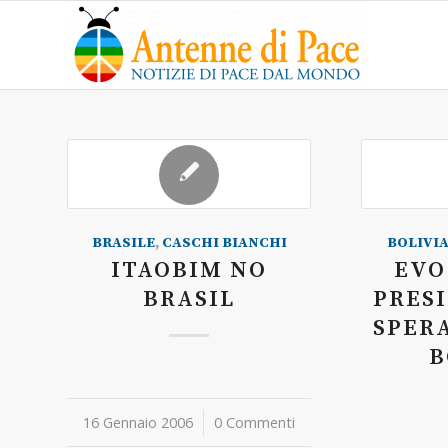
BRASILE
,
CASCHI BIANCHI
BOLIVI
ITAOBIM NO
EVO
BRASIL
PRESI
SPER
B
16 Gennaio 2006
/
0 Commenti