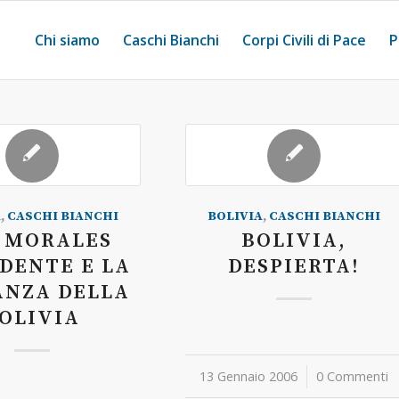
Chi siamo
Caschi Bianchi
Corpi Civili di Pace
P
A
,
CASCHI BIANCHI
BOLIVIA
,
CASCHI BIANCHI
 MORALES
BOLIVIA,
DENTE E LA
DESPIERTA!
ANZA DELLA
OLIVIA
13 Gennaio 2006
/
0 Commenti