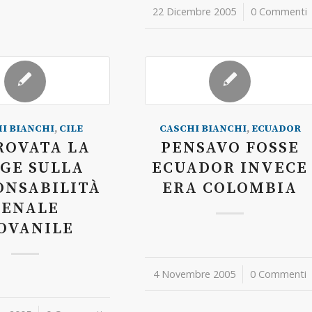
22 Dicembre 2005
/
0 Commenti
I BIANCHI
,
CILE
CASCHI BIANCHI
,
ECUADOR
ROVATA LA
PENSAVO FOSSE
GE SULLA
ECUADOR INVECE
ONSABILITÀ
ERA COLOMBIA
PENALE
OVANILE
4 Novembre 2005
/
0 Commenti