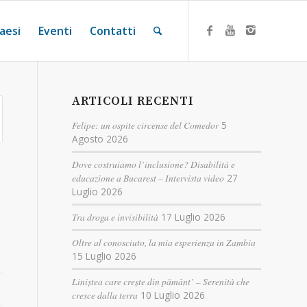
aesi
Eventi
Contatti
ARTICOLI RECENTI
Felipe: un ospite circense del Comedor
5
Agosto 2026
Dove costruiamo l’inclusione? Disabilità e
educazione a Bucarest – Intervista video
27
Luglio 2026
Tra droga e invisibilità
17 Luglio 2026
Oltre al conosciuto, la mia esperienza in Zambia
15 Luglio 2026
Liniștea care crește din pământ’ – Serenità che
cresce dalla terra
10 Luglio 2026