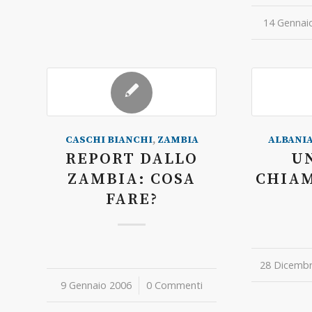
14 Gennai
/
CASCHI BIANCHI
,
ZAMBIA
ALBANI
REPORT DALLO
U
ZAMBIA: COSA
CHIAM
FARE?
28 Dicembr
/
9 Gennaio 2006
/
0 Commenti