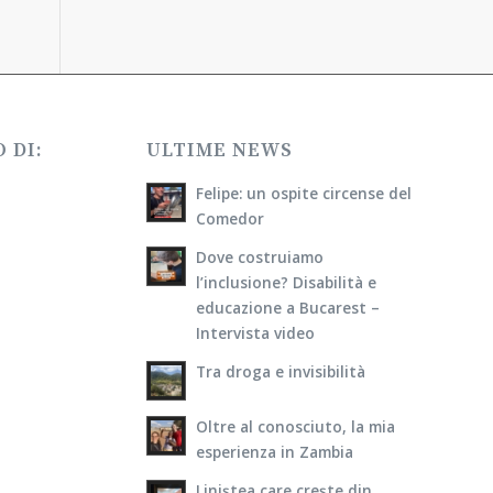
 DI:
ULTIME NEWS
Felipe: un ospite circense del
Comedor
Dove costruiamo
l’inclusione? Disabilità e
educazione a Bucarest –
Intervista video
Tra droga e invisibilità
Oltre al conosciuto, la mia
esperienza in Zambia
Liniștea care crește din