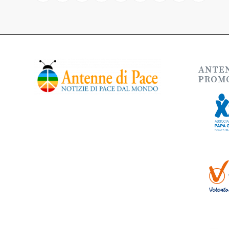
ANTEN
PROMO