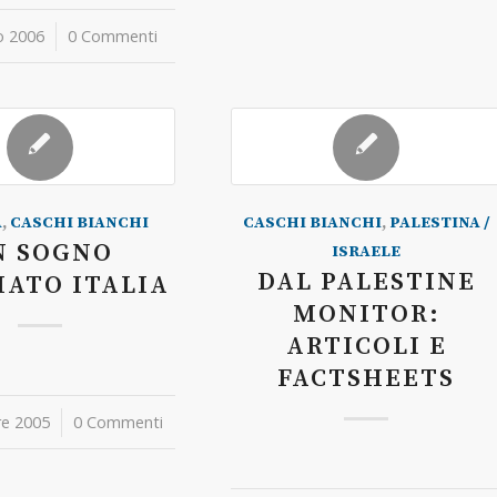
o 2006
0 Commenti
A
,
CASCHI BIANCHI
CASCHI BIANCHI
,
PALESTINA /
N SOGNO
ISRAELE
DAL PALESTINE
ATO ITALIA
MONITOR:
ARTICOLI E
FACTSHEETS
e 2005
0 Commenti