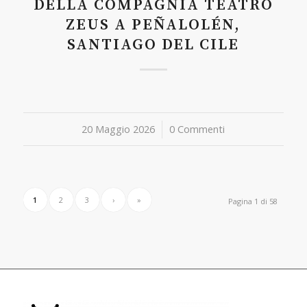
DELLA COMPAGNIA TEATRO
ZEUS A PEÑALOLÉN,
SANTIAGO DEL CILE
20 Maggio 2026
/
0 Commenti
1
2
3
›
»
Pagina 1 di 58