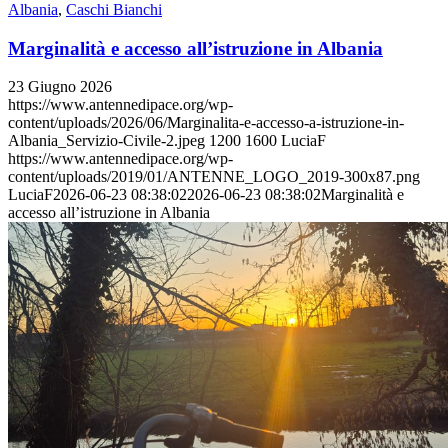
Albania
,
Caschi Bianchi
Marginalità e accesso all’istruzione in Albania
23 Giugno 2026
https://www.antennedipace.org/wp-
content/uploads/2026/06/Marginalita-e-accesso-a-istruzione-in-
Albania_Servizio-Civile-2.jpeg
1200
1600
LuciaF
https://www.antennedipace.org/wp-
content/uploads/2019/01/ANTENNE_LOGO_2019-300x87.png
LuciaF
2026-06-23 08:38:02
2026-06-23 08:38:02
Marginalità e
accesso all’istruzione in Albania