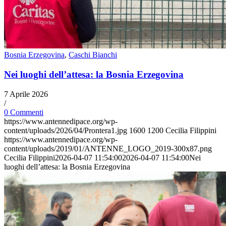
Bosnia Erzegovina
,
Caschi Bianchi
Nei luoghi dell’attesa: la Bosnia Erzegovina
7 Aprile 2026
/
0 Commenti
https://www.antennedipace.org/wp-
content/uploads/2026/04/Prontera1.jpg
1600
1200
Cecilia Filippini
https://www.antennedipace.org/wp-
content/uploads/2019/01/ANTENNE_LOGO_2019-300x87.png
Cecilia Filippini
2026-04-07 11:54:00
2026-04-07 11:54:00
Nei
luoghi dell’attesa: la Bosnia Erzegovina