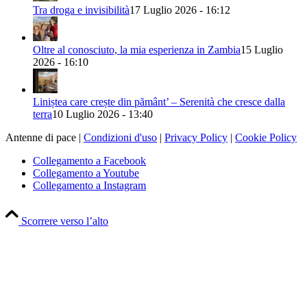
Tra droga e invisibilità
17 Luglio 2026 - 16:12
Oltre al conosciuto, la mia esperienza in Zambia
15 Luglio
2026 - 16:10
Liniștea care crește din pământ’ – Serenità che cresce dalla
terra
10 Luglio 2026 - 13:40
Antenne di pace |
Condizioni d'uso
|
Privacy Policy
|
Cookie Policy
Collegamento a Facebook
Collegamento a Youtube
Collegamento a Instagram
Scorrere verso l’alto