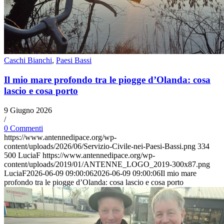
Caschi Bianchi
,
Paesi Bassi
Il mio mare profondo tra le piogge d’Olanda: cosa
lascio e cosa porto
9 Giugno 2026
/
0 Commenti
https://www.antennedipace.org/wp-
content/uploads/2026/06/Servizio-Civile-nei-Paesi-Bassi.png
334
500
LuciaF
https://www.antennedipace.org/wp-
content/uploads/2019/01/ANTENNE_LOGO_2019-300x87.png
LuciaF
2026-06-09 09:00:06
2026-06-09 09:00:06
Il mio mare
profondo tra le piogge d’Olanda: cosa lascio e cosa porto