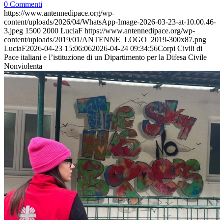
0 Commenti
https://www.antennedipace.org/wp-
content/uploads/2026/04/WhatsApp-Image-2026-03-23-at-10.00.46-
3.jpeg
1500
2000
LuciaF
https://www.antennedipace.org/wp-
content/uploads/2019/01/ANTENNE_LOGO_2019-300x87.png
LuciaF
2026-04-23 15:06:06
2026-04-24 09:34:56
Corpi Civili di
Pace italiani e l’istituzione di un Dipartimento per la Difesa Civile
Nonviolenta