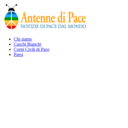
Chi siamo
Caschi Bianchi
Corpi Civili di Pace
Paesi