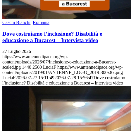
Caschi Bianchi
,
Romania
Dove costruiamo l’inclusione? Disabilità e
educazione a Bucarest – Intervista video
27 Luglio 2026
https://www.antennedipace.org/wp-
content/uploads/2026/07/Inclusione-e-educazione-a-Bucarest-
scaled.jpg
1440
2560
LuciaF
https://www.antennedipace.org/wp-
content/uploads/2019/01/ANTENNE_LOGO_2019-300x87.png
LuciaF
2026-07-27 15:11:49
2026-07-28 15:56:47
Dove costruiamo
l’inclusione? Disabilità e educazione a Bucarest – Intervista video