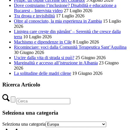
Felipe: un ospite circense del Comedor
5 Agosto 2026
Dove costruiamo l’inclusione? Disabilità e educazione a
Bucarest – Intervista video
27 Luglio 2026
Tra droga e invisibilità
17 Luglio 2026
Oltre al conosciuto, la mia esperienza in Zambia
15 Luglio
2026
Liniștea care crește din pământ’ – Serenità che cresce dalla
terra
10 Luglio 2026
Machismo e dipendenze in Cile
8 Luglio 2026
Ricominciare: voci dalla Comunità Terapeutica Sant’Aquilina
30 Giugno 2026
Uscire dalla vita di strada si può?
25 Giugno 2026
Marginalità e accesso all’istruzione in Albania
23 Giugno
2026
La solitudine delle madri cilene
19 Giugno 2026
Ricerca Articolo
Seleziona una categoria
Seleziona una categoria