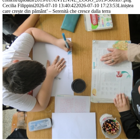
Cecilia Filippini
2026-07-10 13:40:42
2026-07-10 17:23:53
Liniștea
care crește din pământ’ – Serenità che cresce dalla terra