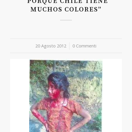
“PORQUE CHILE TIENE
MUCHOS COLORES”
20 Agosto 2012
/
0 Commenti