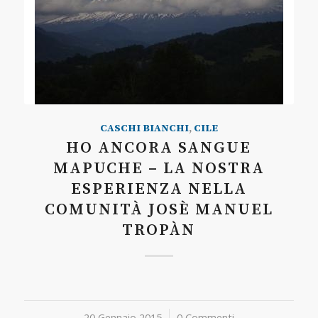
CASCHI BIANCHI
,
CILE
HO ANCORA SANGUE
MAPUCHE – LA NOSTRA
ESPERIENZA NELLA
COMUNITÀ JOSÈ MANUEL
TROPÀN
20 Gennaio 2015
/
0 Commenti