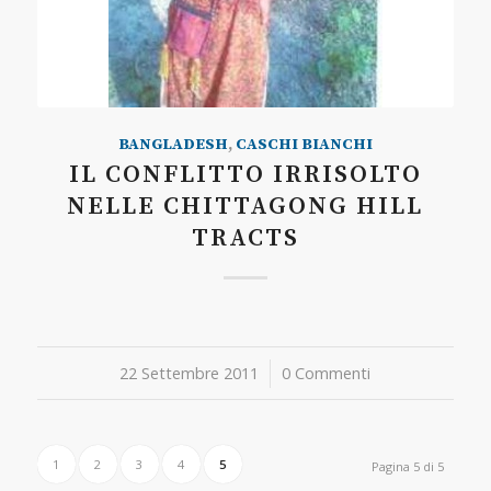
BANGLADESH
,
CASCHI BIANCHI
IL CONFLITTO IRRISOLTO
NELLE CHITTAGONG HILL
TRACTS
22 Settembre 2011
/
0 Commenti
1
2
3
4
5
Pagina 5 di 5