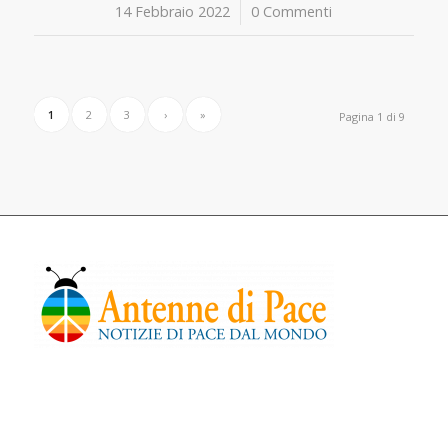
14 Febbraio 2022
/
0 Commenti
1
2
3
›
»
Pagina 1 di 9