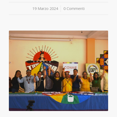
19 Marzo 2024
/
0 Commenti