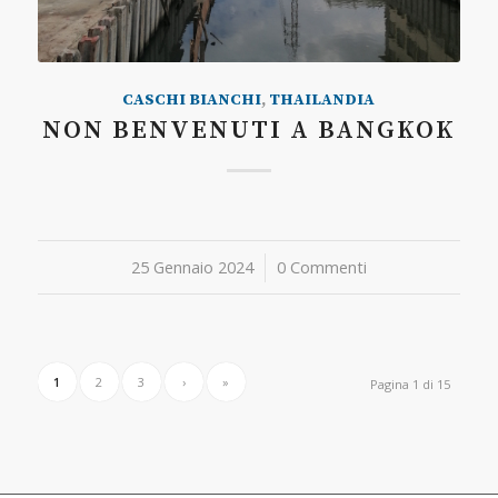
CASCHI BIANCHI
,
THAILANDIA
NON BENVENUTI A BANGKOK
25 Gennaio 2024
/
0 Commenti
1
2
3
›
»
Pagina 1 di 15