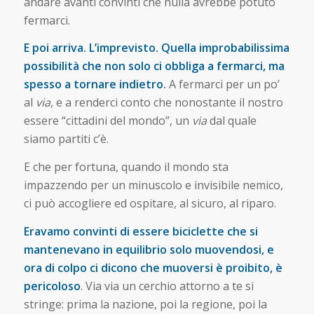
andare avanti convinti che nulla avrebbe potuto
fermarci.
E poi arriva. L’imprevisto. Quella improbabilissima
possibilità che non solo ci obbliga a fermarci, ma
spesso a tornare indietro.
A fermarci per un po’
al
via
, e a renderci conto che nonostante il nostro
essere “cittadini del mondo”, un
via
dal quale
siamo partiti c’è.
E che per fortuna, quando il mondo sta
impazzendo per un minuscolo e invisibile nemico,
ci può accogliere ed ospitare, al sicuro, al riparo.
Eravamo convinti di essere biciclette che si
mantenevano in equilibrio solo muovendosi, e
ora di colpo ci dicono che muoversi è proibito, è
pericoloso
. Via via un cerchio attorno a te si
stringe: prima la nazione, poi la regione, poi la