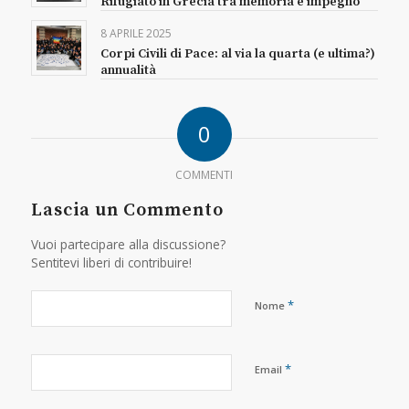
Rifugiato in Grecia tra memoria e impegno
8 APRILE 2025
Corpi Civili di Pace: al via la quarta (e ultima?)
annualità
0
COMMENTI
Lascia un Commento
Vuoi partecipare alla discussione?
Sentitevi liberi di contribuire!
*
Nome
*
Email