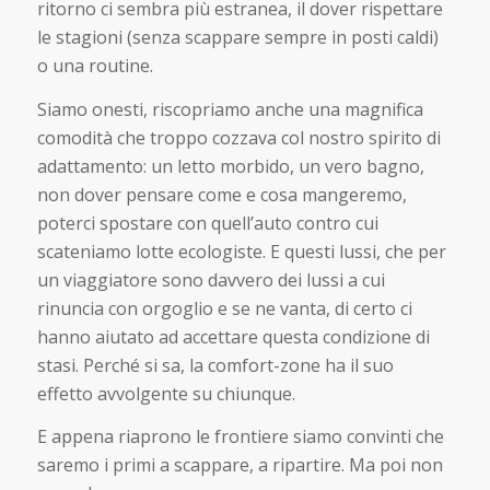
ritorno ci sembra più estranea, il dover rispettare
le stagioni (senza scappare sempre in posti caldi)
o una routine.
Siamo onesti, riscopriamo anche una magnifica
comodità che troppo cozzava col nostro spirito di
adattamento: un letto morbido, un vero bagno,
non dover pensare come e cosa mangeremo,
poterci spostare con quell’auto contro cui
scateniamo lotte ecologiste. E questi lussi, che per
un viaggiatore sono davvero dei lussi a cui
rinuncia con orgoglio e se ne vanta, di certo ci
hanno aiutato ad accettare questa condizione di
stasi. Perché si sa, la comfort-zone ha il suo
effetto avvolgente su chiunque.
E appena riaprono le frontiere siamo convinti che
saremo i primi a scappare, a ripartire. Ma poi non