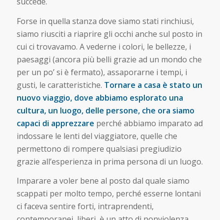
succede.
Forse in quella stanza dove siamo stati rinchiusi,
siamo riusciti a riaprire gli occhi anche sul posto in
cui ci trovavamo. A vederne i colori, le bellezze, i
paesaggi (ancora più belli grazie ad un mondo che
per un po’ si è fermato), assaporarne i tempi, i
gusti, le caratteristiche.
Tornare a casa è stato un
nuovo viaggio, dove abbiamo esplorato una
cultura, un luogo, delle persone, che ora siamo
capaci di apprezzare
perché abbiamo imparato ad
indossare le lenti del viaggiatore, quelle che
permettono di rompere qualsiasi pregiudizio
grazie all’esperienza in prima persona di un luogo.
Imparare a voler bene al posto dal quale siamo
scappati per molto tempo, perché esserne lontani
ci faceva sentire forti, intraprendenti,
contemporanei, liberi, è un atto di nonviolenza.