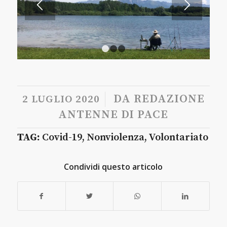
1
2
3
/
DA
REDAZIONE
2 LUGLIO 2020
ANTENNE DI PACE
TAG:
Covid-19
,
Nonviolenza
,
Volontariato
Condividi questo articolo