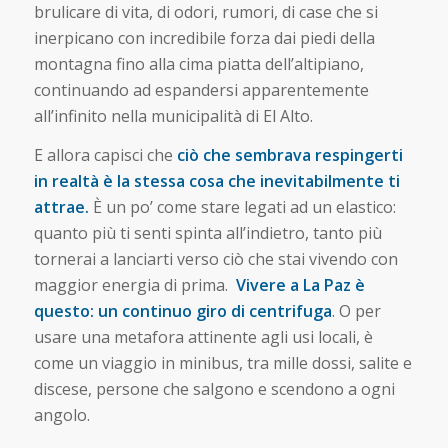
brulicare di vita, di odori, rumori, di case che si
inerpicano con incredibile forza dai piedi della
montagna fino alla cima piatta dell’altipiano,
continuando ad espandersi apparentemente
all’infinito nella municipalità di El Alto.
E allora capisci che
ciò che sembrava respingerti
in realtà è la stessa cosa che inevitabilmente ti
attrae.
È un po’ come stare legati ad un elastico:
quanto più ti senti spinta all’indietro, tanto più
tornerai a lanciarti verso ciò che stai vivendo con
maggior energia di prima.
Vivere a La Paz è
questo: un continuo giro di centrifuga
. O per
usare una metafora attinente agli usi locali, è
come un viaggio in minibus, tra mille dossi, salite e
discese, persone che salgono e scendono a ogni
angolo.