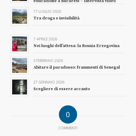
educazione a Bucarest – Intervista video
17 LUGLIO 2026
Tra droga e invisibilità
7 APRILE 2026
Nei luoghi dell’attesa: la Bosnia Erzegovina
3 FEBBRAIO 2026
Abitare il paradosso: frammenti di Senegal
27 GENNAIO 2026
Scegliere di essere accanto
0
COMMENTI