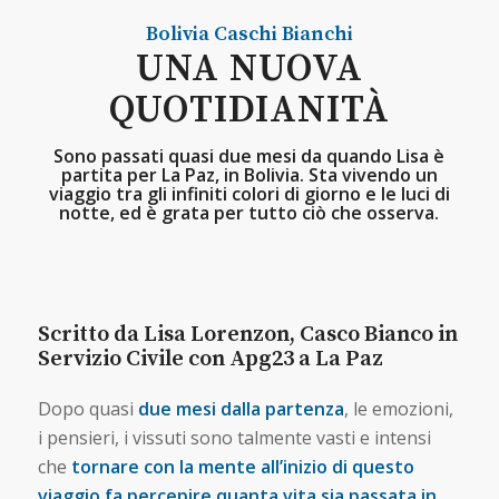
Bolivia
Caschi Bianchi
UNA NUOVA
QUOTIDIANITÀ
Sono passati quasi due mesi da quando Lisa è
partita per La Paz, in Bolivia. Sta vivendo un
viaggio tra gli infiniti colori di giorno e le luci di
notte, ed è grata per tutto ciò che osserva.
Scritto da Lisa Lorenzon, Casco Bianco in
Servizio Civile con Apg23 a La Paz
Dopo quasi
due mesi dalla partenza
, le emozioni,
i pensieri, i vissuti sono talmente vasti e intensi
che
tornare con la mente all’inizio di questo
viaggio fa percepire quanta vita sia passata in