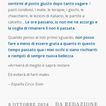
sentirmi al posto giusto dopo tanto vagare
. I
pasti condivisi, i mate, le terapie, i giochi, le
chiacchiere, le lezioni di italiano, le partite a
calcetto…
Le ore passano, io non me ne accorgo e
la voglia di rimanere lì non è passata
.
Quando penso al mio primo sguardo,
non posso
fare a meno di essere grata a quanto in questo
tempo passato qua i miei occhi si siano rischiariti
e riempiti di sempre nuova bellezza.
«Arriverà di meglio e saprà restare
Ed eviterà di farti male»
– España Circo Este-
/
DA
REDAZIONE
8 OTTOBRE 2024