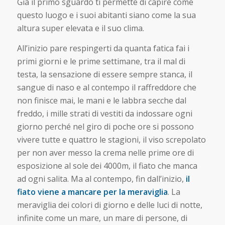
Già il primo sguardo ti permette di capire come
questo luogo e i suoi abitanti siano come la sua
altura super elevata e il suo clima.
All’inizio pare respingerti da quanta fatica fai i
primi giorni e le prime settimane, tra il mal di
testa, la sensazione di essere sempre stanca, il
sangue di naso e al contempo il raffreddore che
non finisce mai, le mani e le labbra secche dal
freddo, i mille strati di vestiti da indossare ogni
giorno perché nel giro di poche ore si possono
vivere tutte e quattro le stagioni, il viso screpolato
per non aver messo la crema nelle prime ore di
esposizione al sole dei 4000m, il fiato che manca
ad ogni salita. Ma al contempo, fin dall’inizio,
il
fiato viene a mancare per la meraviglia
. La
meraviglia dei colori di giorno e delle luci di notte,
infinite come un mare, un mare di persone, di