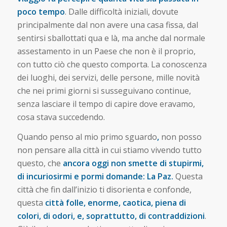
poco tempo
. Dalle difficoltà iniziali, dovute
principalmente dal non avere una casa fissa, dal
sentirsi sballottati qua e là, ma anche dal normale
assestamento in un Paese che non è il proprio,
con tutto ciò che questo comporta. La conoscenza
dei luoghi, dei servizi, delle persone, mille novità
che nei primi giorni si susseguivano continue,
senza lasciare il tempo di capire dove eravamo,
cosa stava succedendo.
Quando penso al mio primo sguardo
,
non posso
non pensare alla città in cui stiamo vivendo tutto
questo, che
ancora oggi non smette di stupirmi,
di incuriosirmi e pormi domande: La Paz.
Questa
città che fin dall’inizio ti disorienta e confonde,
questa
città folle, enorme, caotica, piena di
colori, di odori, e, soprattutto, di contraddizioni
.