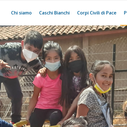
Chi siamo
Caschi Bianchi
Corpi Civili di Pace
P