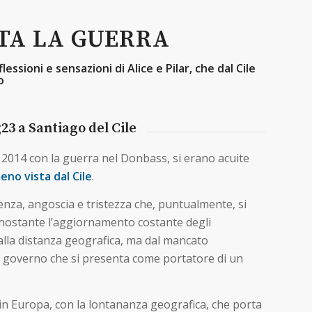
TA LA GUERRA
flessioni e sensazioni di Alice e Pilar, che dal Cile
o
23 a Santiago del Cile
l 2014 con la guerra nel Donbass, si erano acuite
no vista dal Cile
.
enza, angoscia e tristezza che, puntualmente, si
nonostante l’aggiornamento costante degli
dalla distanza geografica, ma dal mancato
 governo che si presenta come portatore di un
 in Europa, con la lontananza geografica, che porta