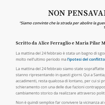
NON PENSAVA
“Siamo convinte che la strada per abolire la guer
Scritto da Alice Ferraglio e Maria Pilar M
La mattina del 24 febbraio è stata un bagno di sgom
molto nell’ultimo periodo ma
l’ipotesi del confli
La mattina del 24 febbraio siamo state sopraffatte 
stanno ripresentando in questi giorni. Qui a Santi
accadimenti, resta qualcosa di lontano, per cui si p
schieramento con una delle due fazioni contrappo
cambiamento storico da realizzare attraverso politic
Non è quindi semplice far convivere la vicinanza al