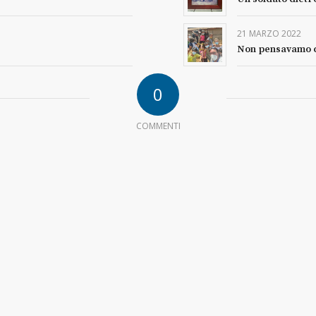
21 MARZO 2022
Non pensavamo c
0
COMMENTI