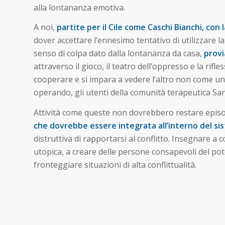
alla lontananza emotiva.
A noi,
partite per il Cile come Caschi Bianchi, con
dover accettare l’ennesimo tentativo di utilizzare l
senso di colpa dato dalla lontananza da casa,
provi
attraverso il gioco, il teatro dell’oppresso e la rif
cooperare e si impara a vedere l’altro non come un 
operando, gli utenti della comunità terapeutica San
Attività come queste non dovrebbero restare epis
che dovrebbe essere integrata all’interno del sis
distruttiva di rapportarsi al conflitto. Insegnare 
utopica, a creare delle persone consapevoli del po
fronteggiare situazioni di alta conflittualità.