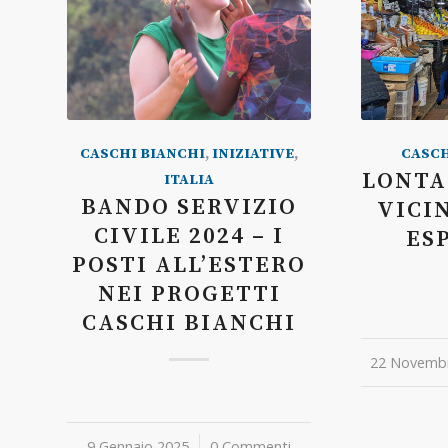
CASCHI BIANCHI
,
INIZIATIVE
,
CASCH
LONTA
ITALIA
BANDO SERVIZIO
VICI
CIVILE 2024 – I
ES
POSTI ALL’ESTERO
NEI PROGETTI
CASCHI BIANCHI
22 Novemb
/
9 Gennaio 2025
/
0 Commenti