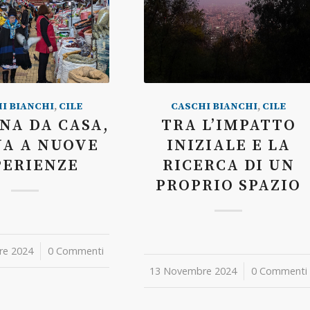
I BIANCHI
,
CILE
CASCHI BIANCHI
,
CILE
NA DA CASA,
TRA L’IMPATTO
NA A NUOVE
INIZIALE E LA
PERIENZE
RICERCA DI UN
PROPRIO SPAZIO
re 2024
0 Commenti
13 Novembre 2024
/
0 Commenti