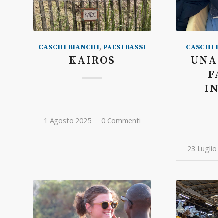
CASCHI BIANCHI
,
PAESI BASSI
CASCHI 
KAIROS
UNA
F
I
1 Agosto 2025
/
0 Commenti
23 Luglio
/