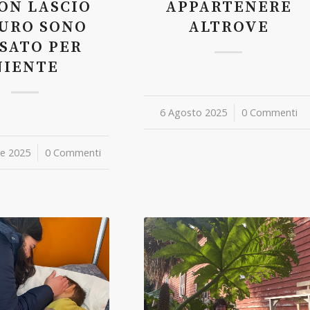
ON LASCIO
APPARTENERE
URO SONO
ALTROVE
SATO PER
NIENTE
6 Agosto 2025
/
0 Commenti
e 2025
0 Commenti