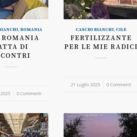
BIANCHI
,
ROMANIA
CASCHI BIANCHI
,
CILE
 ROMANIA
FERTILIZZANTE
ATTA DI
PER LE MIE RADIC
NCONTRI
21 Luglio 2025
/
0 Commenti
 2025
0 Commenti