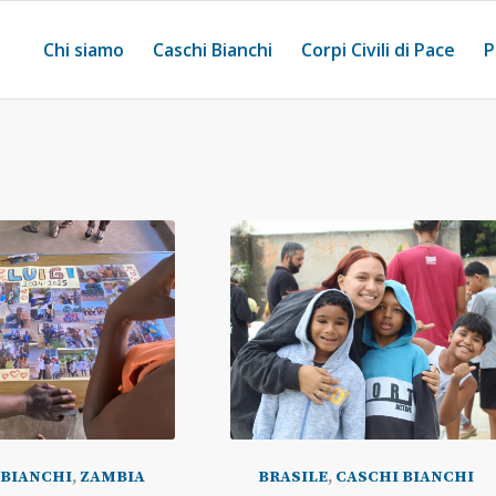
Chi siamo
Caschi Bianchi
Corpi Civili di Pace
P
 BIANCHI
,
ZAMBIA
BRASILE
,
CASCHI BIANCHI