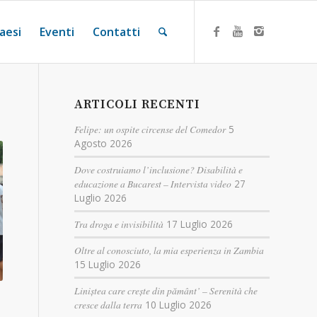
aesi
Eventi
Contatti
ARTICOLI RECENTI
Felipe: un ospite circense del Comedor
5
Agosto 2026
Dove costruiamo l’inclusione? Disabilità e
educazione a Bucarest – Intervista video
27
Luglio 2026
Tra droga e invisibilità
17 Luglio 2026
Oltre al conosciuto, la mia esperienza in Zambia
15 Luglio 2026
Liniștea care crește din pământ’ – Serenità che
cresce dalla terra
10 Luglio 2026