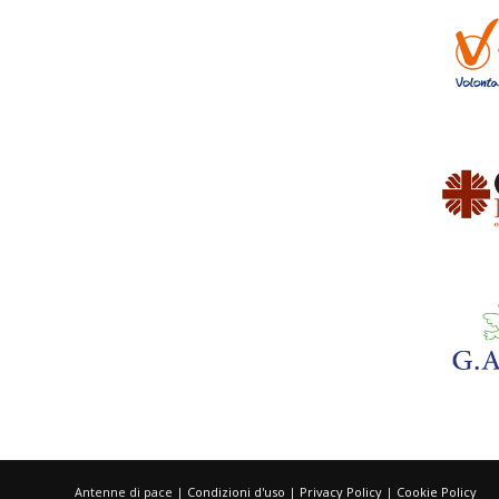
Antenne di pace |
Condizioni d'uso
|
Privacy Policy
|
Cookie Policy