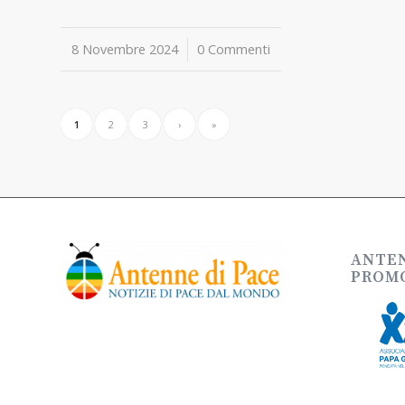
8 Novembre 2024
/
0 Commenti
1
2
3
›
»
ANTEN
PROMO