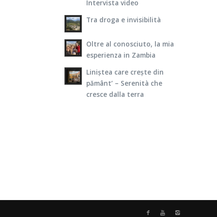
Intervista video
Tra droga e invisibilità
Oltre al conosciuto, la mia
esperienza in Zambia
Liniștea care crește din
pământ’ – Serenità che
cresce dalla terra