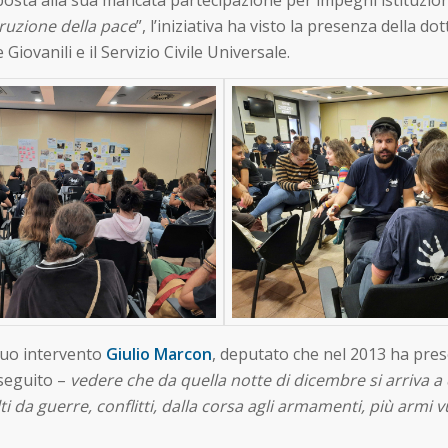
ruzione della pace
”, l’iniziativa ha visto la presenza della do
iovanili e il Servizio Civile Universale.
 suo intervento
Giulio Marcon
, deputato che nel 2013 ha pre
seguito –
vedere che da quella notte di dicembre si arriva a 
i da guerre, conflitti, dalla corsa agli armamenti, più armi 