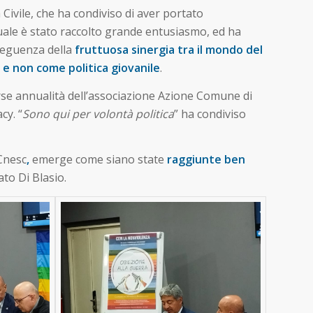
a Civile, che ha condiviso di aver portato
 quale è stato raccolto grande entusiasmo, ed ha
seguenza della
fruttuosa sinergia tra il mondo del
 e non come politica giovanile
.
orse annualità dell’associazione Azione Comune di
cy. “
Sono qui per volontà politica
” ha condiviso
 Cnesc
,
emerge come siano state
raggiunte ben
to Di Blasio.