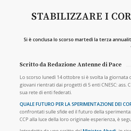
STABILIZZARE I COR
Si è conclusa lo scorso martedì la terza annualit
Scritto da Redazione Antenne di Pace
Lo scorso lunedì 14 ottobre si è svolta la giornata
giovani rientrati dai progetti di 5 enti CNESC: ass. C
sua rete di enti federati.
QUALE FUTURO PER LA SPERIMENTAZIONE DEI CORP
confrontati sulle sfide ed il futuro della speriment
CCP alla luce della loro originale esperienza, è seg
Introdotta da uno scritto del
Ministro Abodi
, in ri