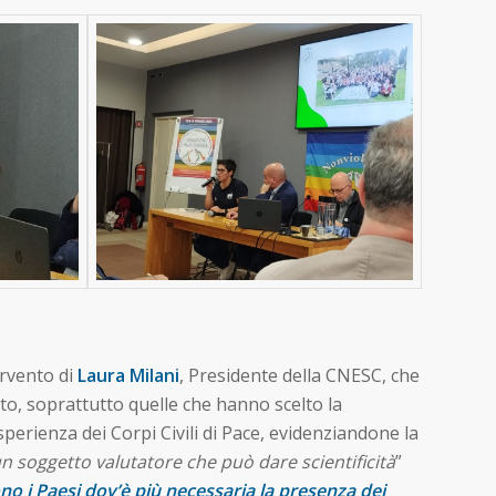
ervento di
Laura Milani
, Presidente della CNESC, che
ato, soprattutto quelle che hanno scelto la
sperienza dei Corpi Civili di Pace, evidenziandone la
 soggetto valutatore che può dare scientificità
”
no i Paesi dov’è più necessaria la presenza dei