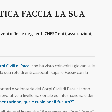
ITICA FACCIA LA SUA
evento finale degli enti CNESC enti, associazioni,
e
rpi Civili di Pace
, che ha visto coinvolti i giovani e le
a sua rete di enti associati, Cipsi e Focsiv con la
tari e volontarie dei Corpi Civili di Pace si sono
 evolutive a livello nazionale ed internazionale dei
imentazione, quale ruolo per il futuro?”.
li, dove si legge che “
Il progetto dei Corpi Civili di