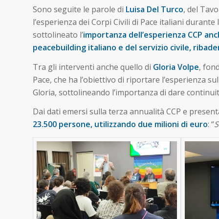
Sono seguite le parole di
Luisa Del Turco
, del Tavo
l’esperienza dei Corpi Civili di Pace italiani dura
sottolineato l’
importanza dell’esperienza CCP anche
peacebuilding italiano e del servizio civile, rib
Tra gli interventi anche quello di
Gloria Volpe
, fon
Pace, che ha l’obiettivo di riportare l’esperienza s
Gloria, sottolineando l’importanza di dare continuit
Dai dati emersi sulla terza annualità CCP e present
23.500 persone, utilizzando due milioni di euro
: “
S