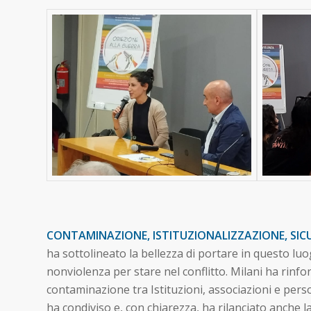
CONTAMINAZIONE, ISTITUZIONALIZZAZIONE, SICU
ha sottolineato la bellezza di portare in questo lu
nonviolenza per stare nel conflitto. Milani ha rinfor
contaminazione tra Istituzioni, associazioni e per
ha condiviso e, con chiarezza, ha rilanciato anche la