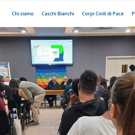
Chi siamo
Caschi Bianchi
Corpi Civili di Pace
P