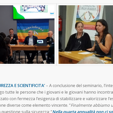
REZZA E SCIENTIFICITA’
– A conclusione del seminario, l’int
ogo tutte le persone che i giovani e le giovani hanno incontr
zato con fermezza l’esigenza di stabilizzare e valorizzare l’e
sone diverse come elemento vincente. “
Finalmente abbiamo un
 questione sulla sicurezza: “
Nella quarta annualità non ci so