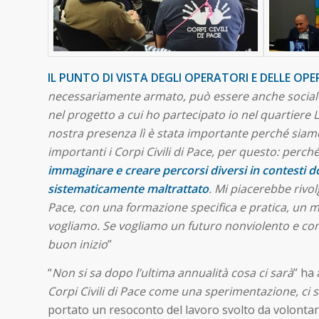
IL PUNTO DI VISTA DEGLI OPERATORI E DELLE OP
necessariamente armato, può essere anche sociale, 
nel progetto a cui ho partecipato io nel quartiere 
nostra presenza lì è stata importante perché siam
importanti i Corpi Civili di Pace, per questo: perch
immaginare e creare percorsi diversi in contesti d
sistematicamente maltrattato
. Mi piacerebbe rivol
Pace, con una formazione specifica e pratica, un 
vogliamo. Se vogliamo un futuro nonviolento e con
buon inizio
”
“
Non si sa dopo l’ultima annualità cosa ci sarà
” ha
Corpi Civili di Pace come una sperimentazione, ci
portato un resoconto del lavoro svolto da volontari 