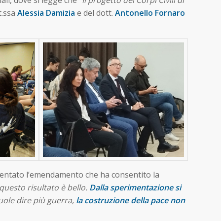
tt.ssa
Alessia Damizia
e del dott.
Antonello Fornaro
sentato l’emendamento che ha consentito la
questo risultato è bello.
Dalla sperimentazione si
vuole dire più guerra,
la costruzione della pace non