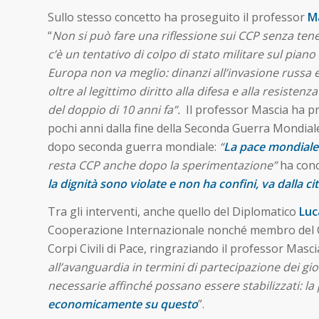
Sullo stesso concetto ha proseguito il professor
M
“
Non si può fare una riflessione sui CCP senza ten
c’è un tentativo di colpo di stato militare sul piano 
Europa non va meglio: dinanzi all’invasione russa e 
oltre al legittimo diritto alla difesa e alla resiste
del doppio di 10 anni fa”.
Il professor Mascia ha p
pochi anni dalla fine della Seconda Guerra Mondiale
dopo seconda guerra mondiale:
“
La pace mondiale
resta CCP anche dopo la sperimentazione”
ha conc
la dignità sono violate e non ha confini, va dalla ci
Tra gli interventi, anche quello del Diplomatico
Luc
Cooperazione Internazionale nonché membro del Comi
Corpi Civili di Pace, ringraziando il professor Masci
all’avanguardia in termini di partecipazione dei g
necessarie affinché possano essere stabilizzati: la
economicamente su questo
”.