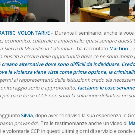
ERATRICI VOLONTARI/E –
Durante il seminario, anche la voce 
economico, culturale e ambientale: quasi sempre questi tipi
La Sierra di Medellin in Colombia
– ha raccontato
Martino
–
o riusciti a creare delle opportunità dove ce ne sono molto
é
creano alternative dove sono difficili da individuare
.
Credo
ove la violenza viene vista come prima opzione, la criminal
germi ai rappresentanti delle Istituzioni: credo sia necessario 
monitoraggio serio e approfondito,
facciamo le cose seriam
 più pace forse i CCP non sono la soluzione definitiva ne s
 aggiunto
Silvia
, dopo aver condiviso la sua esperienza in Gre
 stiamo provando
”. Tra le testimonianze anche un video di
Ma
e volontarie CCP in questi ultimi giorni di servizio e condivis