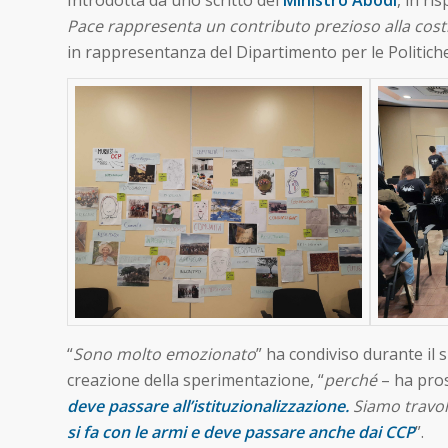
Pace rappresenta un contributo prezioso alla cost
in rappresentanza del Dipartimento per le Politiche G
“
Sono molto emozionato
” ha condiviso durante il
creazione della sperimentazione, “
perché
– ha pro
deve passare all’istituzionalizzazione.
Siamo travolt
si fa con le armi e deve passare anche dai CCP
”.