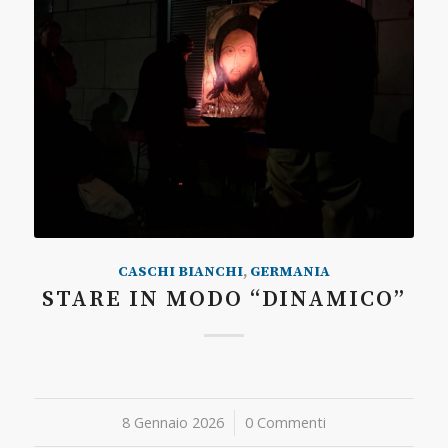
CASCHI BIANCHI
,
GERMANIA
STARE IN MODO “DINAMICO”
8 Gennaio 2026
/
0 Commenti