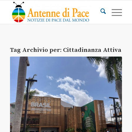
Tag Archivio per:
Cittadinanza Attiva