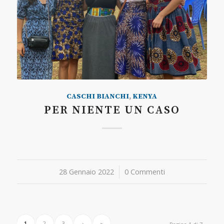
CASCHI BIANCHI
,
KENYA
PER NIENTE UN CASO
28 Gennaio 2022
/
0 Commenti
1
2
3
›
»