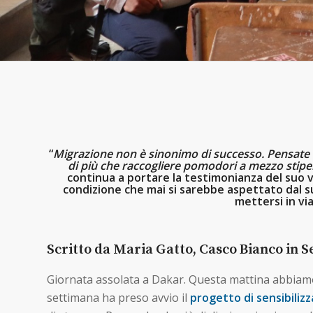
“
Migrazione non è sinonimo di successo. Pensate a
di più che raccogliere pomodori a mezzo stipen
continua a portare la testimonianza del suo vi
condizione che mai si sarebbe aspettato dal su
mettersi in via
Scritto da Maria Gatto, Casco Bianco in Se
Giornata assolata a Dakar. Questa mattina abbiamo 
settimana ha preso avvio il
progetto di
sensibiliz