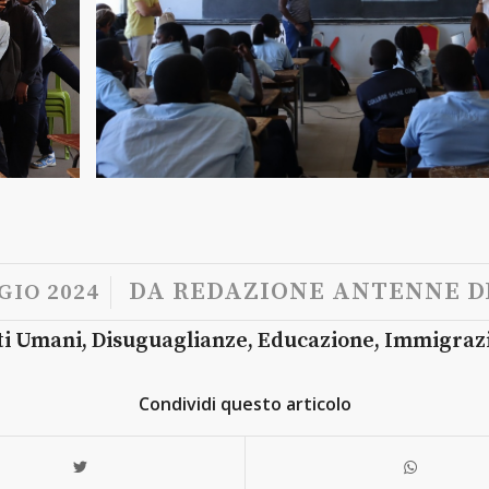
/
DA
REDAZIONE ANTENNE DI
GIO 2024
ti Umani
,
Disuguaglianze
,
Educazione
,
Immigraz
Condividi questo articolo