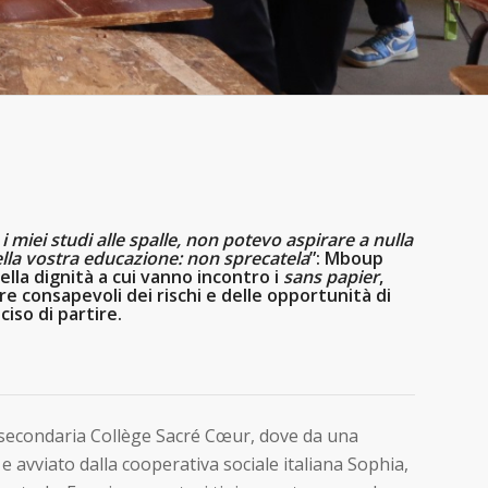
iei studi alle spalle, non potevo aspirare a nulla
ella vostra educazione: non sprecatela
”: Mboup
ella dignità a cui vanno incontro i
sans papier
,
e consapevoli dei rischi e delle opportunità di
ciso di partire.
a secondaria Collège Sacré Cœur, dove da una
o e avviato dalla cooperativa sociale italiana Sophia,