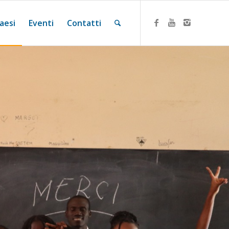
aesi
Eventi
Contatti