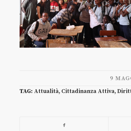
9 MAG
TAG:
Attualità
,
Cittadinanza Attiva
,
Dirit