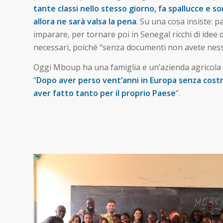
tante classi nello stesso giorno, fa spallucce e so
allora ne sarà valsa la pena
. Su una cosa insiste: 
imparare, per tornare poi in Senegal ricchi di idee
necessari, poiché “senza documenti non avete nessu
Oggi Mboup ha una famiglia e un’azienda agricola ne
“
Dopo aver perso vent’anni in Europa senza costru
aver fatto tanto per il proprio Paese
”.