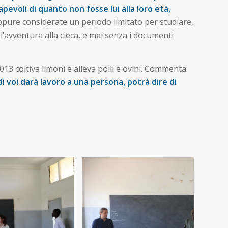
pevoli di quanto non fosse lui alla loro età,
oppure considerate un periodo limitato per studiare,
l’avventura alla cieca, e mai senza i documenti
3 coltiva limoni e alleva polli e ovini. Commenta:
i voi darà lavoro a una persona, potrà dire di