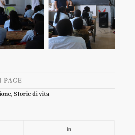
 PACE
ione
,
Storie di vita