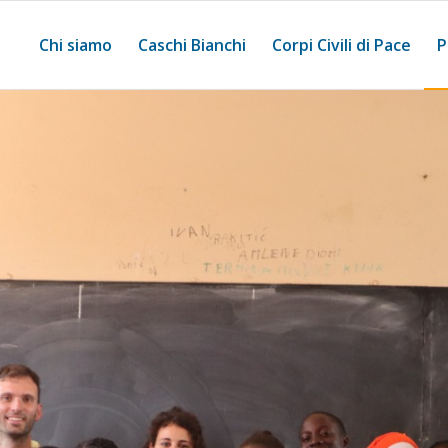
Chi siamo
Caschi Bianchi
Corpi Civili di Pace
P