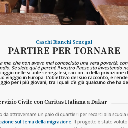
Caschi Bianchi
Senegal
PARTIRE PER TORNARE
 me, che non avevo mai conosciuto una vera povertà, con i m
dio. Se siete qui è perché il vostro Paese sta investendo n
aggio nelle scuole senegalesi, racconta della privazione d
o viaggio in Europa. L’obiettivo del suo racconto, è render
ggio per i più giovani, tra i quali c’è già qualcuno che ha de
rvizio Civile con Caritas Italiana a Dakar
da attraversare un paio di quartieri per recarci alla scuol
zazione sul tema della migrazione
. Il progetto è stato volut