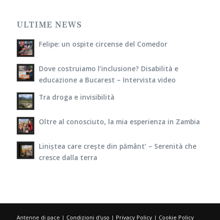
ULTIME NEWS
Felipe: un ospite circense del Comedor
Dove costruiamo l’inclusione? Disabilità e
educazione a Bucarest – Intervista video
Tra droga e invisibilità
Oltre al conosciuto, la mia esperienza in Zambia
Liniștea care crește din pământ’ – Serenità che
cresce dalla terra
Antenne di pace |
Condizioni d'uso
|
Privacy Policy
|
Cookie Policy