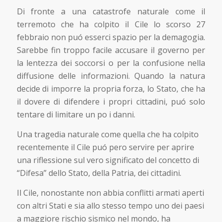
Di fronte a una catastrofe naturale come il
terremoto che ha colpito il Cile lo scorso 27
febbraio non puó esserci spazio per la demagogia.
Sarebbe fin troppo facile accusare il governo per
la lentezza dei soccorsi o per la confusione nella
diffusione delle informazioni. Quando la natura
decide di imporre la propria forza, lo Stato, che ha
il dovere di difendere i propri cittadini, puó solo
tentare di limitare un po i danni.
Una tragedia naturale come quella che ha colpito
recentemente il Cile puó pero servire per aprire
una riflessione sul vero significato del concetto di
“Difesa” dello Stato, della Patria, dei cittadini.
Il Cile, nonostante non abbia conflitti armati aperti
con altri Stati e sia allo stesso tempo uno dei paesi
a maggiore rischio sismico nel mondo, ha