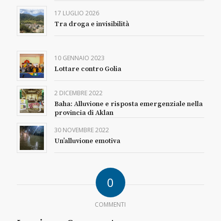
17 LUGLIO 2026
Tra droga e invisibilità
10 GENNAIO 2023
Lottare contro Golia
2 DICEMBRE 2022
Baha: Alluvione e risposta emergenziale nella
provincia di Aklan
30 NOVEMBRE 2022
Un’alluvione emotiva
0
COMMENTI