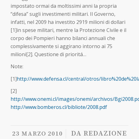
impostato ormai da moltissimi anni la propria
“difesa” sugli investimenti militari. Il Governo,
infatti, nel 2009 ha investito 2919 milioni di dollari
[1]in spese militari, mentre la Protezione Civile e il
corpo dei Pompieri hanno bilanci annuali che
complessivamente si aggirano intorno ai 75
milioni[2]. Questione di prioritá…
Note:
[1]
http://www.defensa.cl/central/otros/libro%20de%20
[2]
http://www.onemi.cl/images/onemi/archivos/Bgi2008.p
http://www.bomberos.cl/bibliote/2008.pdf
/
DA
REDAZIONE
23 MARZO 2010