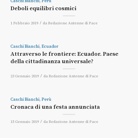
Caschi Bianchi
,
Perù
Deboli equilibri cosmici
/
1 Febbraio 2019
da
Redazione Antenne di Pace
Caschi Bianchi
,
Ecuador
Attraverso le frontiere: Ecuador. Paese
della cittadinanza universale?
/
23 Gennaio 2019
da
Redazione Antenne di Pace
Caschi Bianchi
,
Perù
Cronaca di una festa annunciata
/
15 Gennaio 2019
da
Redazione Antenne di Pace