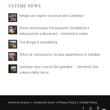
ULTIME NEWS
Felipe: un ospite circense del Comedor
Dove costruiamo l’inclusione? Disabilità e
educazione a Bucarest – Intervista video
Tra droga e invisibilità
Oltre al conosciuto, la mia esperienza in Zambia
Liniștea care crește din pământ’ – Serenità che
cresce dalla terra
Antenne di pace |
Condizioni d'uso
|
Privacy Policy
|
Cookie Policy