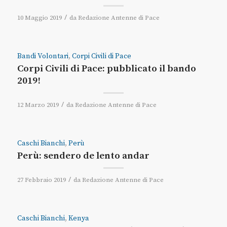
/
10 Maggio 2019
da
Redazione Antenne di Pace
Bandi Volontari
,
Corpi Civili di Pace
Corpi Civili di Pace: pubblicato il bando
2019!
/
12 Marzo 2019
da
Redazione Antenne di Pace
Caschi Bianchi
,
Perù
Perù: sendero de lento andar
/
27 Febbraio 2019
da
Redazione Antenne di Pace
Caschi Bianchi
,
Kenya