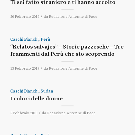
Ti sei fatto straniero e ti hanno accolto
/
20 Febbraio 2019
da
Redazione Antenne di Pace
Caschi Bianchi
,
Perù
“Relatos salvajes” – Storie pazzesche – Tre
frammenti dal Perù che sto scoprendo
/
13 Febbraio 2019
da
Redazione Antenne di Pace
Caschi Bianchi
,
Sudan
I colori delle donne
/
5 Febbraio 2019
da
Redazione Antenne di Pace