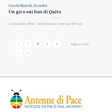
Caschi Bianchi
,
Ecuador
Un giro sui bus di Quito
/
11 Dicembre 2018
da
Redazione Antenne di Pace
‹
1
2
3
4
Pagina 2 di 81
›
»