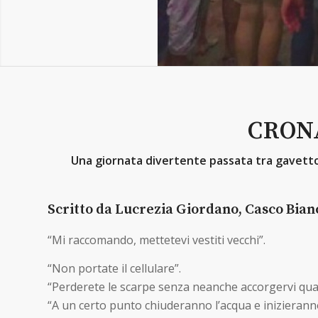
CRON
Una giornata divertente passata tra gavettoni
Scritto da Lucrezia Giordano, Casco Bian
“Mi raccomando, mettetevi vestiti vecchi”.
“Non portate il cellulare”.
“Perderete le scarpe senza neanche accorgervi qua
“A un certo punto chiuderanno l’acqua e inizieranno