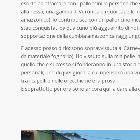
esorto ad attaccare con i palloncini le persone che
alla ressa, una gamba di Veronica e i suoi capelli: 
amazzonico). Io contribuisco con un palloncino mezz
stati conquistati da qualcuno più agguerrito di noi.
sopportazione della cumbia amazzonica raggiungono
E adesso posso dirlo: sono sopravvissuta al Carnev
da materiale fognario). Ho vissuto sulla mia pelle l
quello che è successo si fonderanno in una storia ch
personali; uno di quei giorni a cui ripenserò una v
tra i capelli e nelle orecchie ne è la prova.
E soprattutto per ora sono ancora qui, a dare alla c