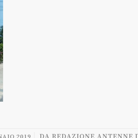
/
DA
REDAZIONE ANTENNE D
NAIO 2019