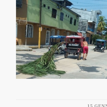
15 GEN