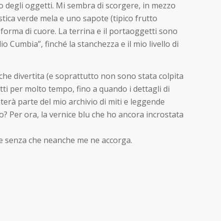
o degli oggetti. Mi sembra di scorgere, in mezzo
stica verde mela e uno sapote (tipico frutto
forma di cuore. La terrina e il portaoggetti sono
o Cumbia”, finché la stanchezza e il mio livello di
e divertita (e soprattutto non sono stata colpita
tti per molto tempo, fino a quando i dettagli di
terà parte del mio archivio di miti e leggende
? Per ora, la vernice blu che ho ancora incrostata
arpe senza che neanche me ne accorga.