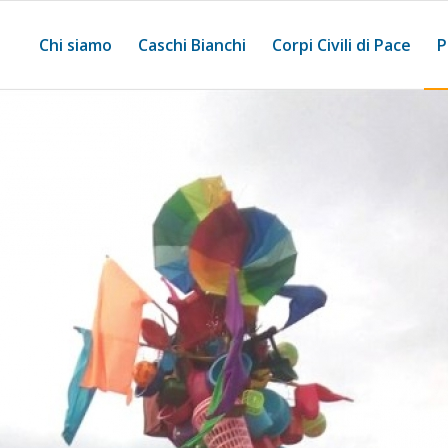
Chi siamo
Caschi Bianchi
Corpi Civili di Pace
P