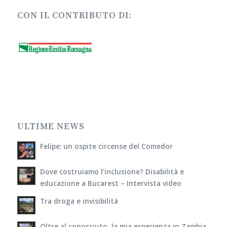
CON IL CONTRIBUTO DI:
ULTIME NEWS
Felipe: un ospite circense del Comedor
Dove costruiamo l’inclusione? Disabilità e
educazione a Bucarest – Intervista video
Tra droga e invisibilità
Oltre al conosciuto, la mia esperienza in Zambia