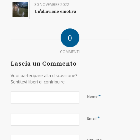
30 NOVEMBRE 2022
Un’alluvione emotiva
0
COMMENTI
Lascia un Commento
Vuoi partecipare alla discussione?
Sentitevi liberi di contribuire!
*
Nome
*
Email
Sito web