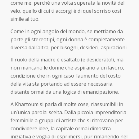
come me, perché una volta superata la novità del
velo, quello di cui ti accorgi è di quel sorriso così
simile al tuo.
Come in ogni angolo del mondo, se mettiamo da
parte gli stereotipi, ogni donna è completamente
diversa dall’altra, per bisogni, desideri, aspirazioni.
Il ruolo della madre è esaltato (e desiderato!), ma
non mancano le donne che aspirano a un lavoro,
condizione che in ogni caso l’aumento del costo
della vita sta portando ad essere necessaria,
distante ormai da una logica di emancipazione.
A Khartoum si parla di molte cose, riassumibili in
un’unica parola: scelta. Dalla piccola imprenditoria
femminile a gruppi di artiste che si ritrovano per
condividere idee, la capitale ormai dimostra
iniziativa e voglia di esprimersi, pur rimanendo nel