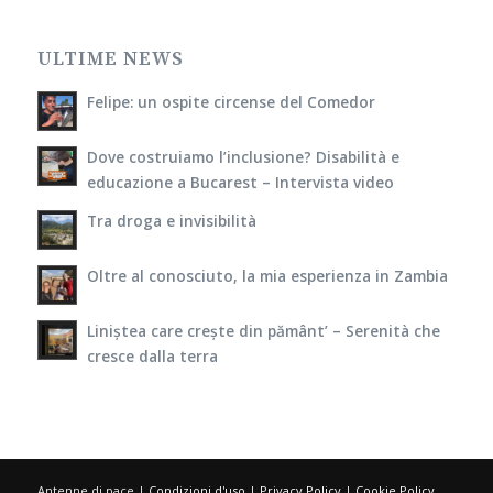
ULTIME NEWS
Felipe: un ospite circense del Comedor
Dove costruiamo l’inclusione? Disabilità e
educazione a Bucarest – Intervista video
Tra droga e invisibilità
Oltre al conosciuto, la mia esperienza in Zambia
Liniștea care crește din pământ’ – Serenità che
cresce dalla terra
Antenne di pace |
Condizioni d'uso
|
Privacy Policy
|
Cookie Policy