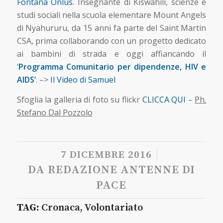
Fontana Onlus
. Insegnante di Kiswahili, scienze e
studi sociali nella scuola elementare Mount Angels
di Nyahururu, da 15 anni fa parte del Saint Martin
CSA, prima collaborando con un progetto dedicato
ai bambini di strada e oggi affiancando il
‘
Programma Comunitario per dipendenze, HIV e
AIDS’
. –>
Il Video di Samuel
Sfoglia la galleria di foto su flickr
CLICCA QUI
–
Ph.
Stefano Dal Pozzolo
/
7 DICEMBRE 2016
DA
REDAZIONE ANTENNE DI
PACE
TAG:
Cronaca
,
Volontariato