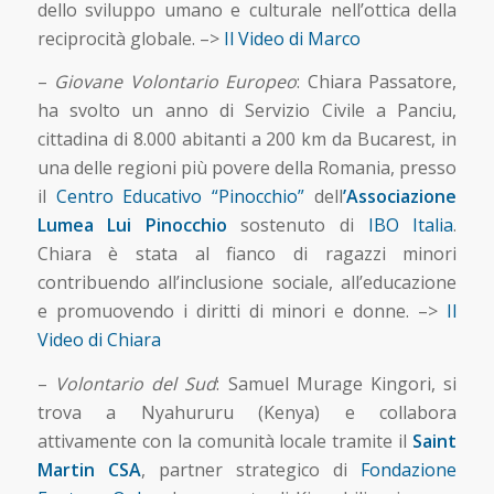
dello sviluppo umano e culturale nell’ottica della
reciprocità globale. –>
Il Video di Marco
–
Giovane Volontario Europeo
: Chiara Passatore,
ha svolto un anno di Servizio Civile a Panciu,
cittadina di 8.000 abitanti a 200 km da Bucarest, in
una delle regioni più povere della Romania, presso
il
Centro Educativo “Pinocchio”
dell
’Associazione
Lumea Lui Pinocchio
sostenuto di
IBO Italia
.
Chiara è stata al fianco di ragazzi minori
contribuendo all’inclusione sociale, all’educazione
e promuovendo i diritti di minori e donne. –>
Il
Video di Chiara
–
Volontario del Sud
: Samuel Murage Kingori, si
trova a Nyahururu (Kenya) e collabora
attivamente con la comunità locale tramite il
Saint
Martin CSA
, partner strategico di
Fondazione