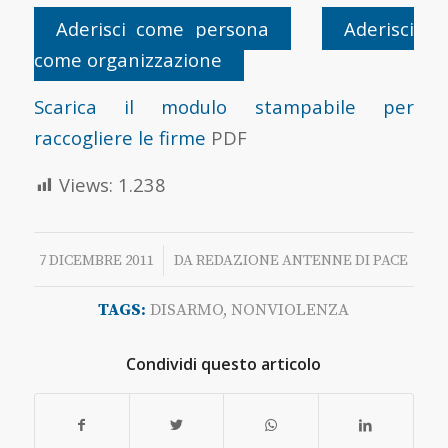
Aderisci come persona
Aderisci
come organizzazione
Scarica il modulo stampabile per
raccogliere le firme
PDF
Views:
1.238
/
7 DICEMBRE 2011
DA
REDAZIONE ANTENNE DI PACE
TAGS:
DISARMO
,
NONVIOLENZA
Condividi questo articolo