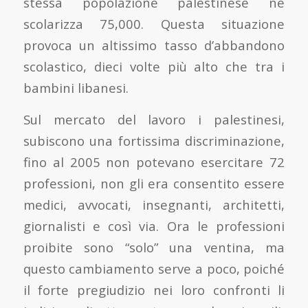
stessa popolazione palestinese ne
scolarizza 75,000. Questa situazione
provoca un altissimo tasso d’abbandono
scolastico, dieci volte più alto che tra i
bambini libanesi.
Sul mercato del lavoro i palestinesi,
subiscono una fortissima discriminazione,
fino al 2005 non potevano esercitare 72
professioni, non gli era consentito essere
medici, avvocati, insegnanti, architetti,
giornalisti e così via. Ora le professioni
proibite sono “solo” una ventina, ma
questo cambiamento serve a poco, poiché
il forte pregiudizio nei loro confronti li