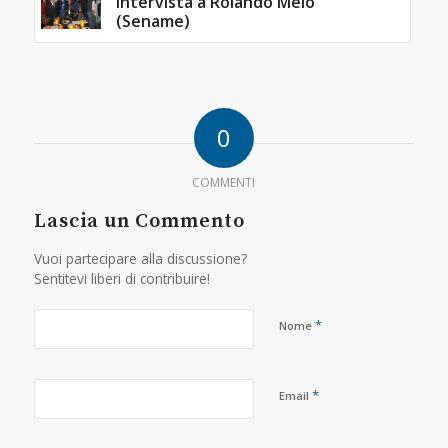
Intervista a Rolando Melo
(Sename)
0
COMMENTI
Lascia un Commento
Vuoi partecipare alla discussione?
Sentitevi liberi di contribuire!
*
Nome
*
Email