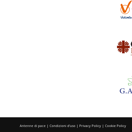
Antenne di pace |
Condizioni d'uso
|
Privacy Policy
|
Cookie Policy