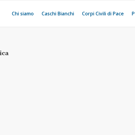
Chi siamo
Caschi Bianchi
Corpi Civili di Pace
P
ica