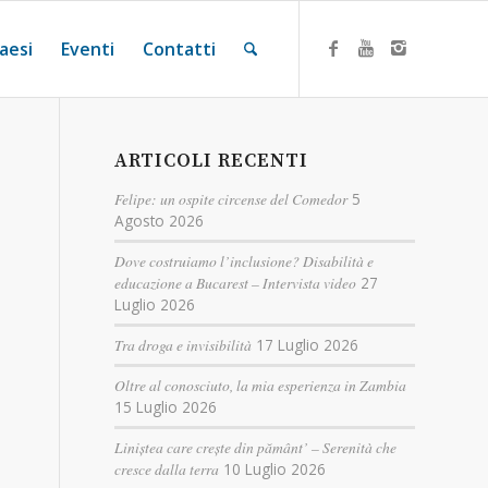
aesi
Eventi
Contatti
ARTICOLI RECENTI
Felipe: un ospite circense del Comedor
5
Agosto 2026
Dove costruiamo l’inclusione? Disabilità e
educazione a Bucarest – Intervista video
27
Luglio 2026
Tra droga e invisibilità
17 Luglio 2026
Oltre al conosciuto, la mia esperienza in Zambia
15 Luglio 2026
Liniștea care crește din pământ’ – Serenità che
cresce dalla terra
10 Luglio 2026