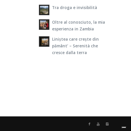
Tra droga e invisibilità
Oltre al conosciuto, la mia
esperienza in Zambia
Liniștea care crește din
pământ’ – Serenità che
cresce dalla terra