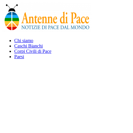
Chi siamo
Caschi Bianchi
Corpi Civili di Pace
Paesi