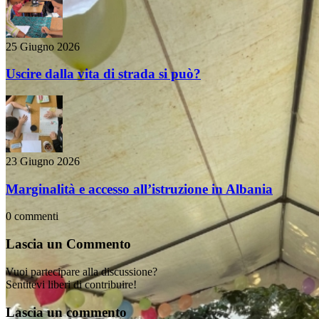
25 Giugno 2026
Uscire dalla vita di strada si può?
23 Giugno 2026
Marginalità e accesso all’istruzione in Albania
0
commenti
Lascia un Commento
Vuoi partecipare alla discussione?
Sentitevi liberi di contribuire!
Lascia un commento