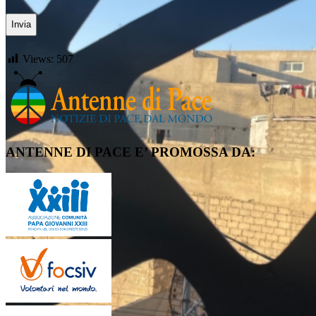
Views:
507
ANTENNE DI PACE E’ PROMOSSA DA: