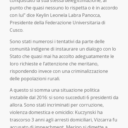
conquistato la sua stessa delegittimazione, al
punto che quasi nessuno lo rispetta o è in accordo
con lui” dice Keylin Leonela Labra Panocca,
Presidente della Federazione Universitaria di
Cusco.
Sono stati numerosi i tentativi da parte delle
comunità indigene di instaurare un dialogo con lo
Stato che quasi mai ha accolto adeguatamente le
loro richieste e l’attenzione che meritano,
rispondendo invece con una criminalizzazione
delle popolazioni rurali.
A questo si somma una situazione politica
instabile dal 2016: si sono succeduti 6 presidenti da
allora. Sono stati incriminati per corruzione,
violenza domestica e omicidio: Kuczynski ha
trascorso 3 anni agli arresti domiciliari, Vizcarra fu
accusato di impeachment, Merino si dimette a