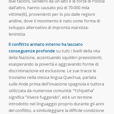
due fazioni, Sendero da un lato e le forze di Polizia
dall’altro, hanno causato più di 70.000 mila
vittime[6], provenienti per lo più dalle regioni
andine, dove il movimento è nato come forma di
sviluppo alternativo di impronta marxista-
leninista.
Il conflitto armato interno ha lasciato
conseguenze profonde
su tutti i livelli della vita
della Nazione, accentuando squilibri preesistenti,
esasperando la povertà e aggravando forme di
discriminazione ed esclusione. Le sue tracce le
troviamo nella stessa lingua Quechua, parlata
sulle Ande prima dell’invasione spagnola e tuttora
utilizzata da numerose comunità: “Yzhiyatha”
significa “Vivere fuggendo”, ed è un termine
introdotto nel linguaggio proprio durante gli anni
del conflitto, a simboleggiare la difficile condizione