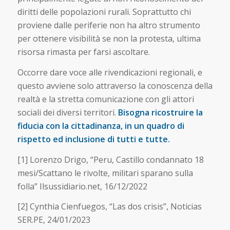
diritti delle popolazioni rurali. Soprattutto chi
proviene dalle periferie non ha altro strumento
per ottenere visibilità se non la protesta, ultima
risorsa rimasta per farsi ascoltare.
Occorre dare voce alle rivendicazioni regionali, e
questo avviene solo attraverso la conoscenza della
realtà e la stretta comunicazione con gli attori
sociali dei diversi territori.
Bisogna ricostruire la
fiducia con la cittadinanza, in un quadro di
rispetto ed inclusione di tutti e tutte.
[1] Lorenzo Drigo, “Peru, Castillo condannato 18
mesi/Scattano le rivolte, militari sparano sulla
folla” Ilsussidiario.net, 16/12/2022
[2] Cynthia Cienfuegos, “Las dos crisis”, Noticias
SER.PE, 24/01/2023