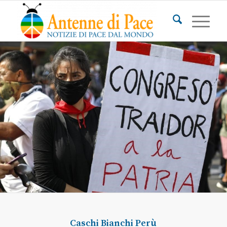
Caschi Bianchi
Perù