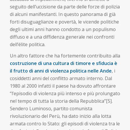
seguito dell’uccisione da parte delle forze di polizia
di alcuni manifestanti. In questo panorama di già
forti disuguaglianze e povertà, le vicende politiche
degli ultimi anni hanno condotto a un populismo
diffuso e a una diffidenza generale nei confronti
dell’élite politica.
Un altro fattore che ha fortemente contribuito alla
costruzione di una cultura di timore e sfiducia è
il frutto di anni di violenza politica nelle Ande
, i
cosiddetti anni del conflitto armato interno. Dal
1980 al 2000 infatti il paese ha dovuto affrontare
“l’episodio di violenza più intenso e più prolungato
nel tempo di tutta la storia della Repubblica”[5].
Sendero Luminoso, partito comunista
rivoluzionario del Perù, ha dato inizio alla lotta
armata contro lo Stato: gli episodi di violenza tra le