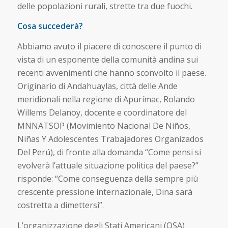
delle popolazioni rurali, strette tra due fuochi.
Cosa succederà?
Abbiamo avuto il piacere di conoscere il punto di
vista di un esponente della comunità andina sui
recenti avvenimenti che hanno sconvolto il paese.
Originario di Andahuaylas, città delle Ande
meridionali nella regione di Apurímac, Rolando
Willems Delanoy, docente e coordinatore del
MNNATSOP (Movimiento Nacional De Niños,
Niñas Y Adolescentes Trabajadores Organizados
Del Perú), di fronte alla domanda “Come pensi si
evolverà l’attuale situazione politica del paese?”
risponde: “Come conseguenza della sempre più
crescente pressione internazionale, Dina sarà
costretta a dimettersi”.
L’organizzazione degli Stati Americani (OSA)