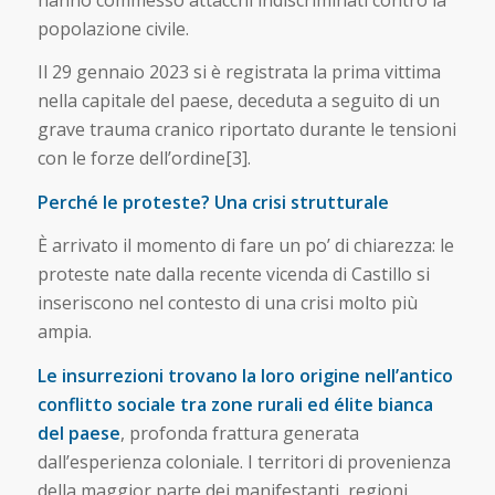
popolazione civile.
Il 29 gennaio 2023 si è registrata la prima vittima
nella capitale del paese, deceduta a seguito di un
grave trauma cranico riportato durante le tensioni
con le forze dell’ordine[3].
Perché le proteste? Una crisi strutturale
È arrivato il momento di fare un po’ di chiarezza: le
proteste nate dalla recente vicenda di Castillo si
inseriscono nel contesto di una crisi molto più
ampia.
Le insurrezioni trovano la loro origine nell’antico
conflitto sociale tra zone rurali ed élite bianca
del paese
, profonda frattura generata
dall’esperienza coloniale. I territori di provenienza
della maggior parte dei manifestanti, regioni