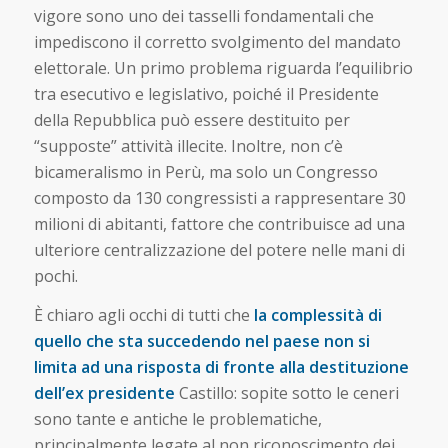
vigore sono uno dei tasselli fondamentali che
impediscono il corretto svolgimento del mandato
elettorale. Un primo problema riguarda l’equilibrio
tra esecutivo e legislativo, poiché il Presidente
della Repubblica può essere destituito per
“supposte” attività illecite. Inoltre, non c’è
bicameralismo in Perù, ma solo un Congresso
composto da 130 congressisti a rappresentare 30
milioni di abitanti, fattore che contribuisce ad una
ulteriore centralizzazione del potere nelle mani di
pochi.
È chiaro agli occhi di tutti che
la complessità di
quello che sta succedendo nel paese non si
limita ad una risposta di fronte alla destituzione
dell’ex presidente
Castillo: sopite sotto le ceneri
sono tante e antiche le problematiche,
principalmente legate al non riconoscimento dei