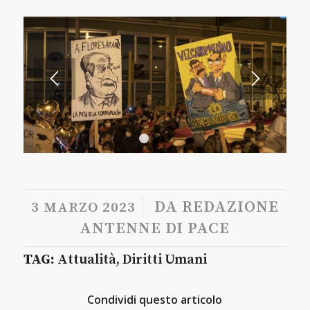
1
2
3
/
DA
REDAZIONE
3 MARZO 2023
ANTENNE DI PACE
TAG:
Attualità
,
Diritti Umani
Condividi questo articolo