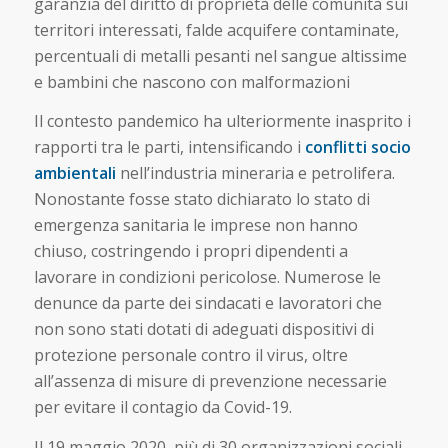
garanzia del diritto di proprietà delle comunità sui
territori interessati, falde acquifere contaminate,
percentuali di metalli pesanti nel sangue altissime
e bambini che nascono con malformazioni
Il contesto pandemico ha ulteriormente inasprito i
rapporti tra le parti, intensificando i
conflitti socio
ambientali
nell’industria mineraria e petrolifera.
Nonostante fosse stato dichiarato lo stato di
emergenza sanitaria le imprese non hanno
chiuso, costringendo i propri dipendenti a
lavorare in condizioni pericolose. Numerose le
denunce da parte dei sindacati e lavoratori che
non sono stati dotati di adeguati dispositivi di
protezione personale contro il virus, oltre
all’assenza di misure di prevenzione necessarie
per evitare il contagio da Covid-19.
Il 19 maggio 2020, più di 30 organizzazioni sociali