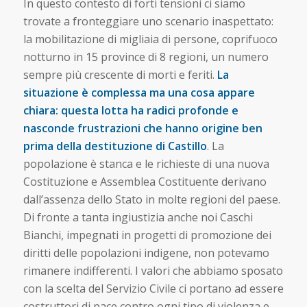
In questo contesto di forti tensioni ci siamo
trovate a fronteggiare uno scenario inaspettato:
la mobilitazione di migliaia di persone, coprifuoco
notturno in 15 province di 8 regioni, un numero
sempre più crescente di morti e feriti.
La
situazione è complessa ma una cosa appare
chiara: questa lotta ha radici profonde e
nasconde frustrazioni che hanno origine ben
prima della destituzione di Castillo
. La
popolazione è stanca e le richieste di una nuova
Costituzione e Assemblea Costituente derivano
dall’assenza dello Stato in molte regioni del paese.
Di fronte a tanta ingiustizia anche noi Caschi
Bianchi, impegnati in progetti di promozione dei
diritti delle popolazioni indigene, non potevamo
rimanere indifferenti. I valori che abbiamo sposato
con la scelta del Servizio Civile ci portano ad essere
costruttori di pace contro ogni tipo di violenza e