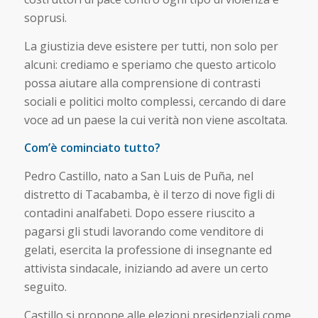
soprusi.
La giustizia deve esistere per tutti, non solo per
alcuni: crediamo e speriamo che questo articolo
possa aiutare alla comprensione di contrasti
sociali e politici molto complessi, cercando di dare
voce ad un paese la cui verità non viene ascoltata.
Com’è cominciato tutto?
Pedro Castillo, nato a San Luis de Puña, nel
distretto di Tacabamba, è il terzo di nove figli di
contadini analfabeti. Dopo essere riuscito a
pagarsi gli studi lavorando come venditore di
gelati, esercita la professione di insegnante ed
attivista sindacale, iniziando ad avere un certo
seguito.
Castillo si propone alle elezioni presidenziali come