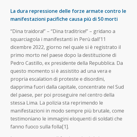
La dura repressione delle forze armate contro le
manifestazioni pacifiche causa più di 50 morti
“Dina traidora!” – “Dina traditrice!” – gridano a
squarciagola i manifestanti in Perù dall’11
dicembre 2022, giorno nel quale si è registrato il
primo morto nel paese dopo la destituzione di
Pedro Castillo, ex presidente della Repubblica. Da
questo momento si è assistito ad una vera e
propria escalation di proteste e disordini,
dapprima fuori dalla capitale, concentrate nel Sud
del paese, per poi proseguire nel centro della
stessa Lima. La polizia sta reprimendo le
manifestazioni in modo sempre più brutale, come
testimoniano le immagini eloquenti di soldati che
fanno fuoco sulla folla[1].