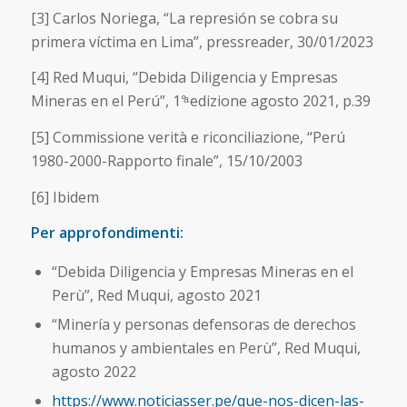
[3] Carlos Noriega, “La represión se cobra su
primera víctima en Lima”, pressreader, 30/01/2023
[4] Red Muqui, “Debida Diligencia y Empresas
Mineras en el Perú”, 1°ͣ edizione agosto 2021, p.39
[5] Commissione verità e riconciliazione, “Perú
1980-2000-Rapporto finale”, 15/10/2003
[6] Ibidem
Per approfondimenti:
“Debida Diligencia y Empresas Mineras en el
Perù”, Red Muqui, agosto 2021
“Minería y personas defensoras de derechos
humanos y ambientales en Perù”, Red Muqui,
agosto 2022
https://www.noticiasser.pe/que-nos-dicen-las-