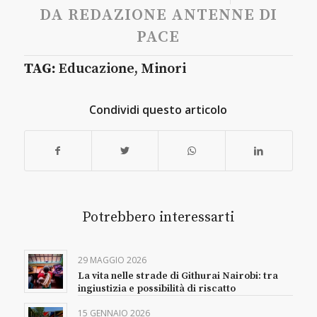
DA
REDAZIONE ANTENNE DI
PACE
TAG:
Educazione
,
Minori
Condividi questo articolo
Potrebbero interessarti
29 MAGGIO 2026
La vita nelle strade di Githurai Nairobi: tra
ingiustizia e possibilità di riscatto
15 GENNAIO 2026