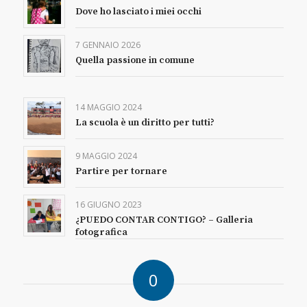
Dove ho lasciato i miei occhi
7 GENNAIO 2026
Quella passione in comune
14 MAGGIO 2024
La scuola è un diritto per tutti?
9 MAGGIO 2024
Partire per tornare
16 GIUGNO 2023
¿PUEDO CONTAR CONTIGO? – Galleria
fotografica
0