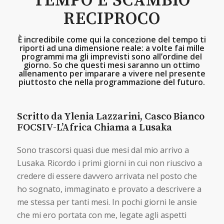
TEMPO E SCAMBIO
RECIPROCO
È incredibile come qui la concezione del tempo ti
riporti ad una dimensione reale: a volte fai mille
programmi ma gli imprevisti sono all’ordine del
giorno. So che questi mesi saranno un ottimo
allenamento per imparare a vivere nel presente
piuttosto che nella programmazione del futuro.
Scritto da Ylenia Lazzarini, Casco Bianco
FOCSIV-L’Africa Chiama a Lusaka
Sono trascorsi quasi due mesi dal mio arrivo a
Lusaka. Ricordo i primi giorni in cui non riuscivo a
credere di essere davvero arrivata nel posto che
ho sognato, immaginato e provato a descrivere a
me stessa per tanti mesi. In pochi giorni le ansie
che mi ero portata con me, legate agli aspetti