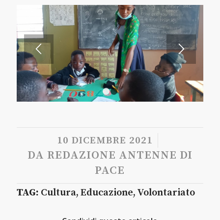
1
2
/
10 DICEMBRE 2021
DA
REDAZIONE ANTENNE DI
PACE
TAG:
Cultura
,
Educazione
,
Volontariato