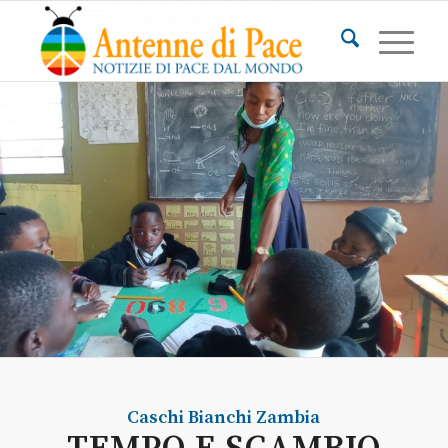
Caschi Bianchi
Zambia