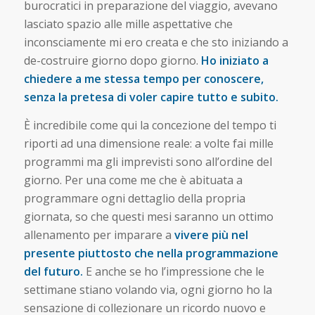
burocratici in preparazione del viaggio, avevano
lasciato spazio alle mille aspettative che
inconsciamente mi ero creata e che sto iniziando a
de-costruire giorno dopo giorno.
Ho iniziato a
chiedere a me stessa tempo per conoscere,
senza la pretesa di voler capire tutto e subito.
È incredibile come qui la concezione del tempo ti
riporti ad una dimensione reale: a volte fai mille
programmi ma gli imprevisti sono all’ordine del
giorno. Per una come me che è abituata a
programmare ogni dettaglio della propria
giornata, so che questi mesi saranno un ottimo
allenamento per imparare a
vivere più nel
presente piuttosto che nella programmazione
del futuro.
E anche se ho l’impressione che le
settimane stiano volando via, ogni giorno ho la
sensazione di collezionare un ricordo nuovo e