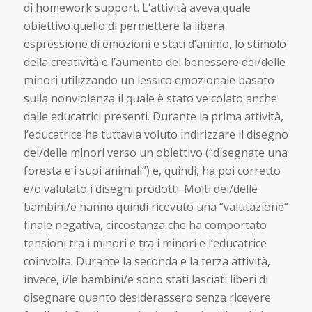
di homework support. L’attività aveva quale
obiettivo quello di permettere la libera
espressione di emozioni e stati d’animo, lo stimolo
della creatività e l’aumento del benessere dei/delle
minori utilizzando un lessico emozionale basato
sulla nonviolenza il quale è stato veicolato anche
dalle educatrici presenti. Durante la prima attività,
l’educatrice ha tuttavia voluto indirizzare il disegno
dei/delle minori verso un obiettivo (“disegnate una
foresta e i suoi animali”) e, quindi, ha poi corretto
e/o valutato i disegni prodotti. Molti dei/delle
bambini/e hanno quindi ricevuto una “valutazione”
finale negativa, circostanza che ha comportato
tensioni tra i minori e tra i minori e l’educatrice
coinvolta. Durante la seconda e la terza attività,
invece, i/le bambini/e sono stati lasciati liberi di
disegnare quanto desiderassero senza ricevere