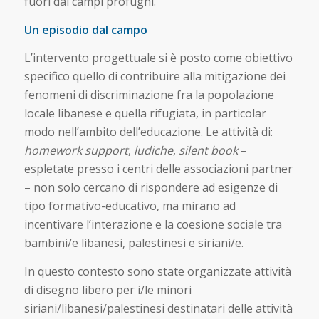
fuori dai campi profughi.
Un episodio dal campo
L’intervento progettuale si è posto come obiettivo
specifico quello di contribuire alla mitigazione dei
fenomeni di discriminazione fra la popolazione
locale libanese e quella rifugiata, in particolar
modo nell’ambito dell’educazione. Le attività di:
homework support
,
ludiche
,
silent book
–
espletate presso i centri delle associazioni partner
– non solo cercano di rispondere ad esigenze di
tipo formativo-educativo, ma mirano ad
incentivare l’interazione e la coesione sociale tra
bambini/e libanesi, palestinesi e siriani/e.
In questo contesto sono state organizzate attività
di disegno libero per i/le minori
siriani/libanesi/palestinesi destinatari delle attività