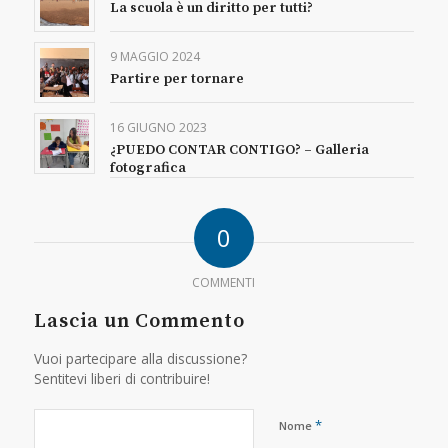
La scuola è un diritto per tutti?
9 MAGGIO 2024
Partire per tornare
16 GIUGNO 2023
¿PUEDO CONTAR CONTIGO? – Galleria
fotografica
0
COMMENTI
Lascia un Commento
Vuoi partecipare alla discussione?
Sentitevi liberi di contribuire!
*
Nome