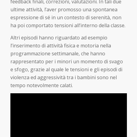
feedback finali, correzioni, valutazioni. In tali due
ultime attività, l’aver promosso una spontanea
espressione di sé in un contesto di serenità, non
ha poi comportato tensioni all’interno della classe.
Altri episodi hanno riguardato ad esempio
l’inserimento di attività fisica e motoria nella
programmazione settimanale, che hanno
rappresentato per i minori un momento di svago
e sfogo, grazie al quale le tensioni e gli episodi di
violenza ed aggressività tra i bambini sono nel
tempo notevolmente calati.