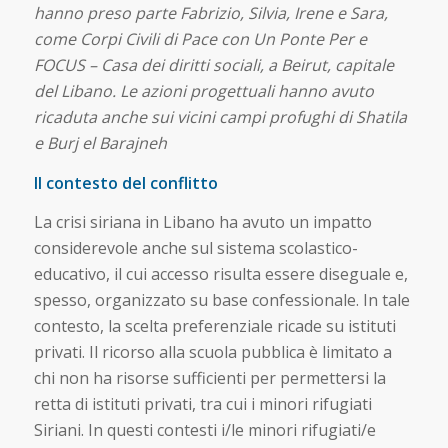
hanno preso parte Fabrizio, Silvia, Irene e Sara,
come Corpi Civili di Pace con Un Ponte Per e
FOCUS – Casa dei diritti sociali, a Beirut, capitale
del Libano. Le azioni progettuali hanno avuto
ricaduta anche sui vicini campi profughi di Shatila
e Burj el Barajneh
Il contesto del conflitto
La crisi siriana in Libano ha avuto un impatto
considerevole anche sul sistema scolastico-
educativo, il cui accesso risulta essere diseguale e,
spesso, organizzato su base confessionale. In tale
contesto, la scelta preferenziale ricade su istituti
privati. Il ricorso alla scuola pubblica è limitato a
chi non ha risorse sufficienti per permettersi la
retta di istituti privati, tra cui i minori rifugiati
Siriani. In questi contesti i/le minori rifugiati/e