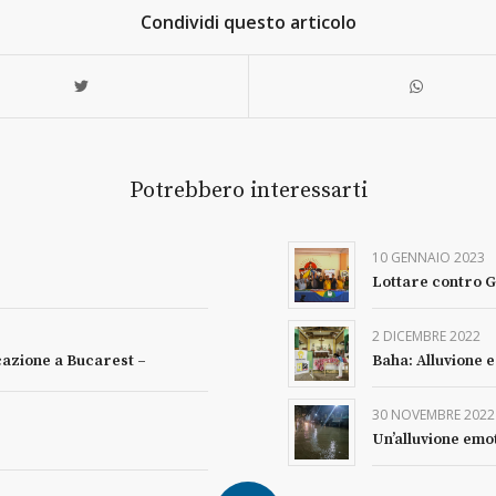
Condividi questo articolo
Potrebbero interessarti
10 GENNAIO 2023
Lottare contro G
2 DICEMBRE 2022
cazione a Bucarest –
Baha: Alluvione 
30 NOVEMBRE 2022
Un’alluvione emo