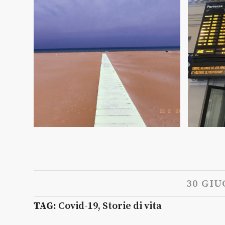
30 GIU
TAG:
Covid-19
,
Storie di vita