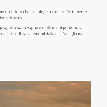
 me un istinto che mi spinge a credere fortemente
scia di terra.
ro progetto sono vaghe e molti di noi perdono la
realistico, distanziandomi dalla mia famiglia ma