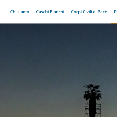
Chi siamo
Caschi Bianchi
Corpi Civili di Pace
P