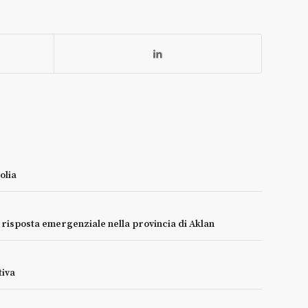
olia
e risposta emergenziale nella provincia di Aklan
tiva