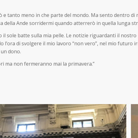
farò e tanto meno in che parte del mondo. Ma sento dentro di
ra della Ande sorridermi quando atterrerò in quella lunga stri
 il sole batte sulla mia pelle. Le notizie riguardanti il nost
l’ora di svolgere il mio lavoro “non vero”, nel mio futuro ir
 un dono.
fiori ma non fermeranno mai la primavera.”