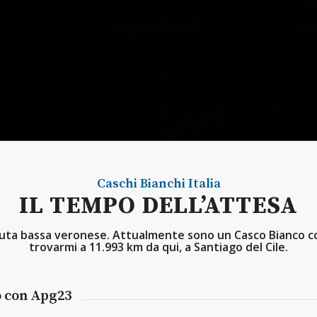
Caschi Bianchi
Italia
IL TEMPO DELL’ATTESA
rduta bassa veronese. Attualmente sono un Casco Bianco 
trovarmi a 11.993 km da qui, a Santiago del Cile.
o con Apg23