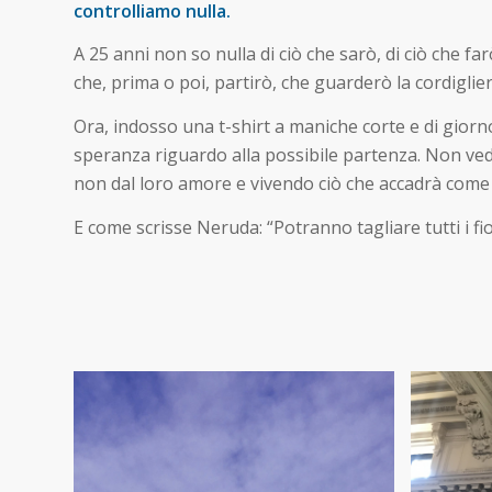
controlliamo nulla.
A 25 anni non so nulla di ciò che sarò, di ciò che 
che, prima o poi, partirò, che guarderò la cordiglie
Ora, indosso una t-shirt a maniche corte e di giorno
speranza riguardo alla possibile partenza. Non vedo 
non dal loro amore e vivendo ciò che accadrà come
E come scrisse Neruda: “Potranno tagliare tutti i 