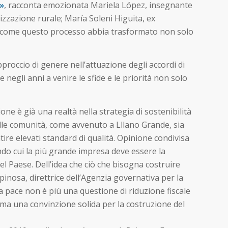
e»
, racconta emozionata Mariela López, insegnante
izzazione rurale; María Soleni Higuita, ex
di come questo processo abbia trasformato non solo
approccio di genere nell’attuazione degli accordi di
e negli anni a venire le sfide e le priorità non solo
e è già una realtà nella strategia di sostenibilità
lle comunità, come avvenuto a Lllano Grande, sia
re elevati standard di qualità. Opinione condivisa
ndo cui la più grande impresa deve essere la
el Paese. Dell’idea che ciò che bisogna costruire
pinosa, direttrice dell’Agenzia governativa per la
a pace non è più una questione di riduzione fiscale
, ma una convinzione solida per la costruzione del