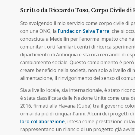
Scritto da Riccardo Toso, Corpo Civile di
Sto svolgendo il mio servizio come corpo civile di p
con una ONG, la
Fundacion Salva Terra
, che si oc
conosciuta a Medellin per l’enorme impatto che ha 
comunitari, orti familiari, centri di ricerca sperime
dipartimento di Antioquia e sta ora cercando di esp
cambiamento sociale. Questo cambiamento è però da 
creare beneficio nella società, non solo a livello 
alimentazione, il rinvigorimento del senso di comun
Sia a livello locale, sia internazionale, è stato r
è stata classificata dalle Nazione Unite come una de
2016, firmati alla Havana (Cuba) tra il governo co
ormai da più di cinquant’anni. Alcuni dei progetti di
loro collaborazione
, intesa come prestazione di l
rappresentano un rilancio di un progetto già avvia