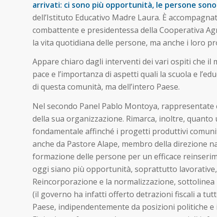
arrivati: ci sono più opportunità, le persone sono
dell’Istituto Educativo Madre Laura. È accompagnata
combattente e presidentessa della Cooperativa Agr
la vita quotidiana delle persone, ma anche i loro prog
Appare chiaro dagli interventi dei vari ospiti che il
pace e l’importanza di aspetti quali la scuola e l’edu
di questa comunità, ma dell’intero Paese.
Nel secondo Panel Pablo Montoya, rappresentate del
della sua organizzazione. Rimarca, inoltre, quant
fondamentale affinché i progetti produttivi comunit
anche da Pastore Alape, membro della direzione naz
formazione delle persone per un efficace reinserime
oggi siano più opportunità, soprattutto lavorative,
Reincorporazione e la normalizzazione, sottolinea i
(il governo ha infatti offerto detrazioni fiscali a 
Paese, indipendentemente da posizioni politiche e 