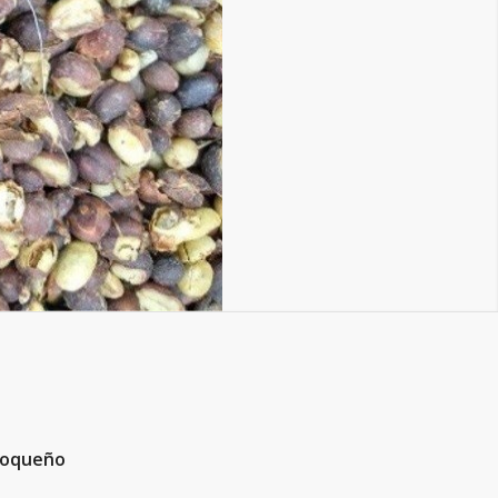
tioqueño