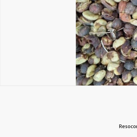
Resocon