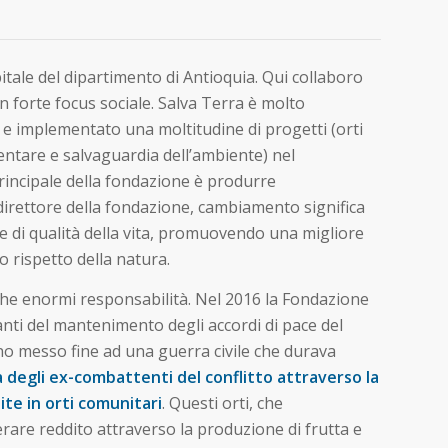
itale del dipartimento di Antioquia. Qui collaboro
 forte focus sociale. Salva Terra è molto
 e implementato una moltitudine di progetti (orti
imentare e salvaguardia dell’ambiente) nel
principale della fondazione è produrre
irettore della fondazione, cambiamento significa
he di qualità della vita, promuovendo una migliore
 rispetto della natura.
nche enormi responsabilità. Nel 2016 la Fondazione
ranti del mantenimento degli accordi di pace del
no messo fine ad una guerra civile che durava
 degli ex-combattenti del conflitto attraverso la
tite in orti comunitari
. Questi orti, che
rare reddito attraverso la produzione di frutta e