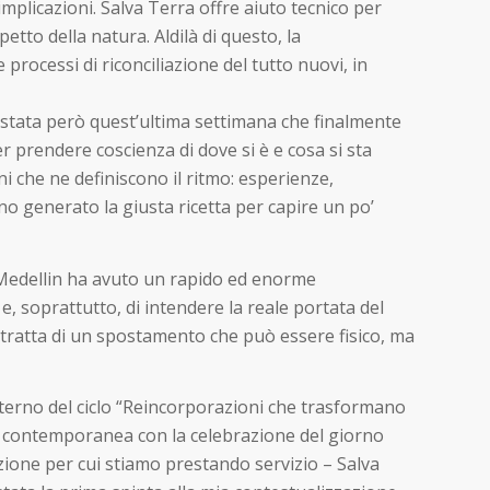
plicazioni. Salva Terra offre aiuto tecnico per
tto della natura. Aldilà di questo, la
 processi di riconciliazione del tutto nuovi, in
 stata però quest’ultima settimana che finalmente
r prendere coscienza di dove si è e cosa si sta
i che ne definiscono il ritmo: esperienze,
no generato la giusta ricetta per capire un po’
a. Medellin ha avuto un rapido ed enorme
e, soprattutto, di intendere la reale portata del
i tratta di un spostamento che può essere fisico, ma
nterno del ciclo “Reincorporazioni che trasformano
 in contemporanea con la celebrazione del giorno
zione per cui stiamo prestando servizio – Salva