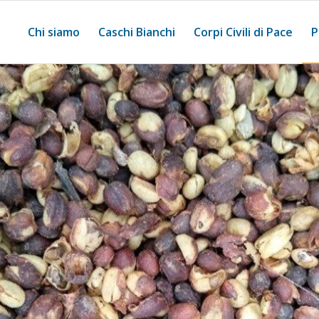
Chi siamo
Caschi Bianchi
Corpi Civili di Pace
P