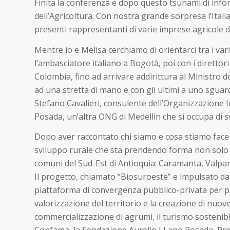
Finita la conferenza e dopo questo tsunami di infor
dell’Agricoltura. Con nostra grande sorpresa l’Italia
presenti rappresentanti di varie imprese agricole d
Mentre io e Melisa cerchiamo di orientarci tra i vari
l’ambasciatore italiano a Bogotà, poi con i direttori
Colombia, fino ad arrivare addirittura al Ministro d
ad una stretta di mano e con gli ultimi a uno sguard
Stefano Cavalieri, consulente dell’Organizzazione 
Posada, un’altra ONG di Medellin che si occupa di s
Dopo aver raccontato chi siamo e cosa stiamo facen
sviluppo rurale che sta prendendo forma non solo i
comuni del Sud-Est di Antioquia: Caramanta, Valpar
Il progetto, chiamato “Biosuroeste” e impulsato da 
piattaforma di convergenza pubblico-privata per pro
valorizzazione del territorio e la creazione di nuove
commercializzazione di agrumi, il turismo sostenibi