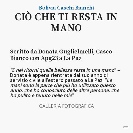
Bolivia
Caschi Bianchi
CIÒ CHE TI RESTA IN
MANO
Scritto da Donata Guglielmelli, Casco
Bianco con Apg23 a La Paz
“E nei ritorni quella bellezza resta in una mano
” –
Donata è appena rientrata dal suo anno di
servizio civile all’estero passato a La Paz. “
Le
mani sono la parte che più ho utilizzato questo
anno, che ho conosciuto delle altre persone, che
ho pulito e tenuto nelle mie
“
GALLERIA FOTOGRAFICA