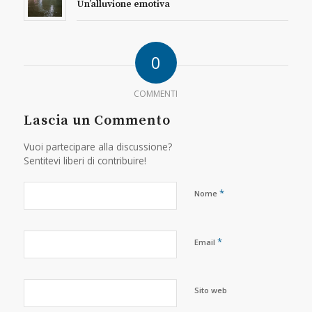
Un’alluvione emotiva
0
COMMENTI
Lascia un Commento
Vuoi partecipare alla discussione?
Sentitevi liberi di contribuire!
*
Nome
*
Email
Sito web