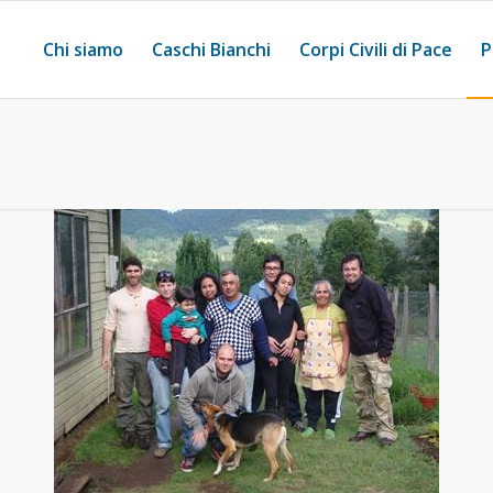
Chi siamo
Caschi Bianchi
Corpi Civili di Pace
P