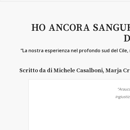
HO ANCORA SANGUE
D
“La nostra esperienza nel profondo sud del Cile,
Scritto da di Michele Casalboni, Marja Cr
“Arauco
ingiustiz