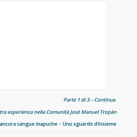
Parte 1 di 3 – Continua
ra esperienza nella Comunità Josè Manuel Tropàn
ancora sangue mapuche – Uno sguardo d’insieme