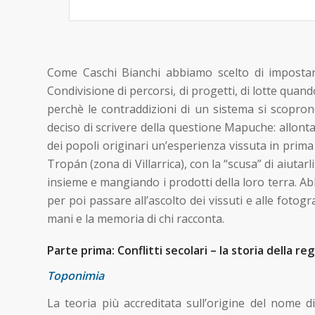
Come Caschi Bianchi abbiamo scelto di impostar
Condivisione di percorsi, di progetti, di lotte quand
perchè le contraddizioni di un sistema si scopro
deciso di scrivere della questione Mapuche: allonta
dei popoli originari un’esperienza vissuta in prima
Tropán (zona di Villarrica), con la “scusa” di aiuta
insieme e mangiando i prodotti della loro terra. Ab
per poi passare all’ascolto dei vissuti e alle fotogr
mani e la memoria di chi racconta.
Parte prima: Conflitti secolari – la storia della reg
Toponimia
La teoria più accreditata sull’origine del nome di