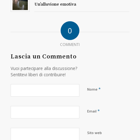
Un’alluvione emotiva
0
COMMENTI
Lascia un Commento
Vuoi partecipare alla discussione?
Sentitevi liberi di contribuire!
*
Nome
*
Email
Sito web