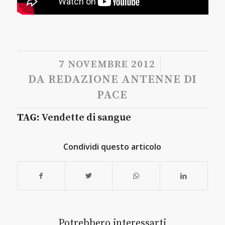
/
7 NOVEMBRE 2012
DA
REDAZIONE ANTENNE DI
PACE
TAG:
Vendette di sangue
Condividi questo articolo
Potrebbero interessarti