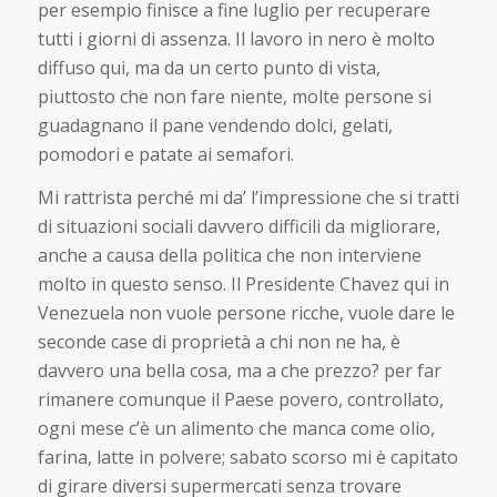
per esempio finisce a fine luglio per recuperare
tutti i giorni di assenza. Il lavoro in nero è molto
diffuso qui, ma da un certo punto di vista,
piuttosto che non fare niente, molte persone si
guadagnano il pane vendendo dolci, gelati,
pomodori e patate ai semafori.
Mi rattrista perché mi da’ l’impressione che si tratti
di situazioni sociali davvero difficili da migliorare,
anche a causa della politica che non interviene
molto in questo senso. Il Presidente Chavez qui in
Venezuela non vuole persone ricche, vuole dare le
seconde case di proprietà a chi non ne ha, è
davvero una bella cosa, ma a che prezzo? per far
rimanere comunque il Paese povero, controllato,
ogni mese c’è un alimento che manca come olio,
farina, latte in polvere; sabato scorso mi è capitato
di girare diversi supermercati senza trovare