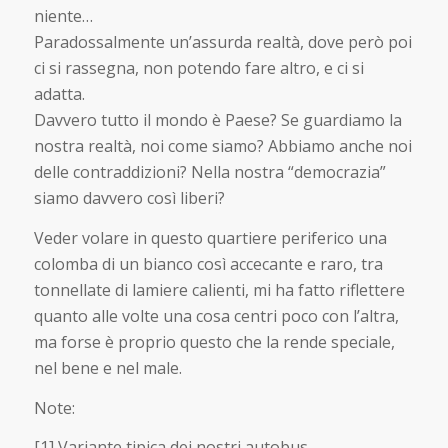
niente…
Paradossalmente un’assurda realtà, dove però poi
ci si rassegna, non potendo fare altro, e ci si
adatta.
Davvero tutto il mondo è Paese? Se guardiamo la
nostra realtà, noi come siamo? Abbiamo anche noi
delle contraddizioni? Nella nostra “democrazia”
siamo davvero così liberi?
Veder volare in questo quartiere periferico una
colomba di un bianco così accecante e raro, tra
tonnellate di lamiere calienti, mi ha fatto riflettere
quanto alle volte una cosa centri poco con l’altra,
ma forse è proprio questo che la rende speciale,
nel bene e nel male.
Note:
[1] Variante tipica dei nostri autobus