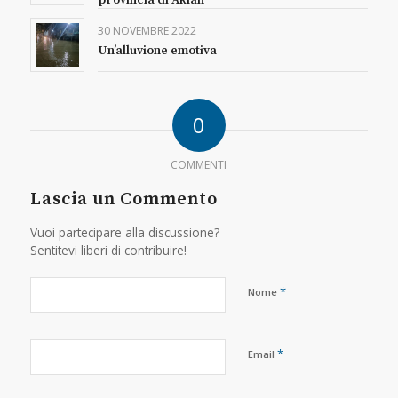
provincia di Aklan
30 NOVEMBRE 2022
Un’alluvione emotiva
0
COMMENTI
Lascia un Commento
Vuoi partecipare alla discussione?
Sentitevi liberi di contribuire!
*
Nome
*
Email