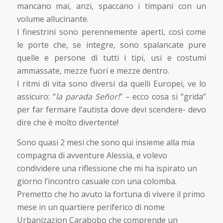
mancano mai, anzi, spaccano i timpani con un
volume allucinante.
I finestrini sono perennemente aperti, così come
le porte che, se integre, sono spalancate pure
quelle e persone di tutti i tipi, usi e costumi
ammassate, mezze fuori e mezze dentro.
I ritmi di vita sono diversi da quelli Europei, ve lo
assicuro: “
la parada Señor!
” – ecco cosa si “grida”
per far fermare l’autista dove devi scendere- devo
dire che è molto divertente!
Sono quasi 2 mesi che sono qui insieme alla mia
compagna di avventure Alessia, e volevo
condividere una riflessione che mi ha ispirato un
giorno l’incontro casuale con una colomba.
Premetto che ho avuto la fortuna di vivere il primo
mese in un quartiere periferico di nome
Urbanizazion Carabobo che comprende un