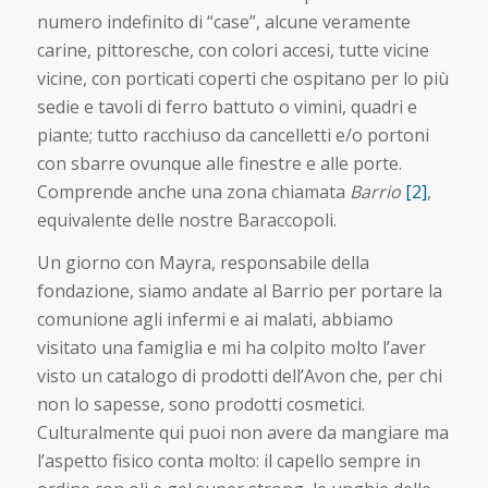
numero indefinito di “case”, alcune veramente
carine, pittoresche, con colori accesi, tutte vicine
vicine, con porticati coperti che ospitano per lo più
sedie e tavoli di ferro battuto o vimini, quadri e
piante; tutto racchiuso da cancelletti e/o portoni
con sbarre ovunque alle finestre e alle porte.
Comprende anche una zona chiamata
Barrio
[2]
,
equivalente delle nostre Baraccopoli.
Un giorno con Mayra, responsabile della
fondazione, siamo andate al Barrio per portare la
comunione agli infermi e ai malati, abbiamo
visitato una famiglia e mi ha colpito molto l’aver
visto un catalogo di prodotti dell’Avon che, per chi
non lo sapesse, sono prodotti cosmetici.
Culturalmente qui puoi non avere da mangiare ma
l’aspetto fisico conta molto: il capello sempre in