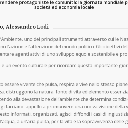
rendere protagoniste le comunità: la giornata mondiale pe
società ed economia locale
o, Alessandro Lodi
l’Ambiente, uno dei principali strumenti attraverso cui le Naz
o l’azione e l’attenzione del mondo politico. Gli obiettivi del
ventare agenti attivi di uno sviluppo equo e sostenibile e p
 e un evento culturale per ricordare questa importante gior
o essere vivente che pulsa, respira e vive nello stesso pian
za, distruggono la natura, fonte di vita ed elemento essenzia
ndo alla devastazione dell’ambiente che determina condizioni
Oggi facciamo appello a promuovere una nuova visione della v
sto informati, organizzati, agisci, diffondi i casi di ingius
l’acqua, a un’aria pulita, per la vita e la sopravvivenza delle