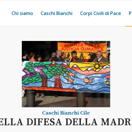
Chi siamo
Caschi Bianchi
Corpi Civili di Pace
P
Caschi Bianchi
Cile
ELLA DIFESA DELLA MAD