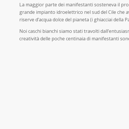
La maggior parte dei manifestanti sosteneva il pro
grande impianto idroelettrico nel sud del Cile che 
riserve d’acqua dolce del pianeta (i ghiacciai della 
Noi caschi bianchi siamo stati travolti dall’entusiasmo
creatività delle poche centinaia di manifestanti sono