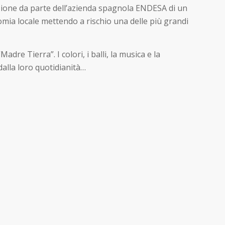
uzione da parte dell’azienda spagnola ENDESA di un
nomia locale mettendo a rischio una delle più grandi
adre Tierra”. I colori, i balli, la musica e la
dalla loro quotidianità…