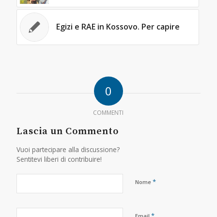
Egizi e RAE in Kossovo. Per capire
0
COMMENTI
Lascia un Commento
Vuoi partecipare alla discussione?
Sentitevi liberi di contribuire!
*
Nome
*
Email