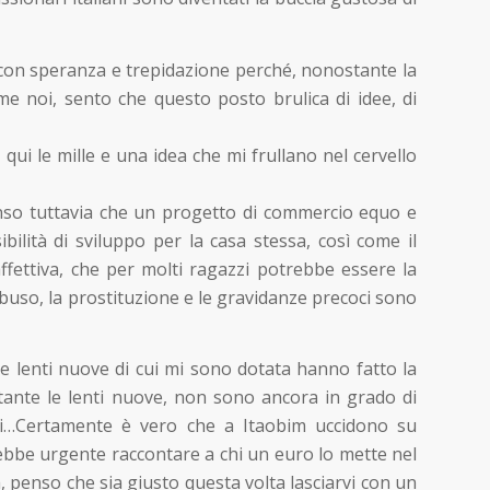
e con speranza e trepidazione perché, nonostante la
e noi, sento che questo posto brulica di idee, di
qui le mille e una idea che mi frullano nel cervello
penso tuttavia che un progetto di commercio equo e
ilità di sviluppo per la casa stessa, così come il
ffettiva, che per molti ragazzi potrebbe essere la
buso, la prostituzione e le gravidanze precoci sono
le lenti nuove di cui mi sono dotata hanno fatto la
stante le lenti nuove, non sono ancora in grado di
mi…Certamente è vero che a Itaobim uccidono su
arebbe urgente raccontare a chi un euro lo mette nel
à, penso che sia giusto questa volta lasciarvi con un