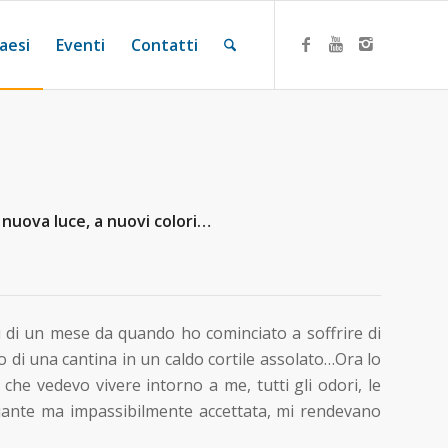
aesi
Eventi
Contatti
 nuova luce, a nuovi colori…
 di un mese da quando ho cominciato a soffrire di
o di una cantina in un caldo cortile assolato…Ora lo
 che vedevo vivere intorno a me, tutti gli odori, le
isciante ma impassibilmente accettata, mi rendevano