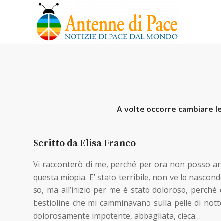
A volte occorre cambiare le
Scritto da Elisa Franco
Vi racconterò di me, perché per ora non posso an
questa miopia. E’ stato terribile, non ve lo nascon
so, ma all’inizio per me è stato doloroso, perchè q
bestioline che mi camminavano sulla pelle di notte
dolorosamente impotente, abbagliata, cieca…