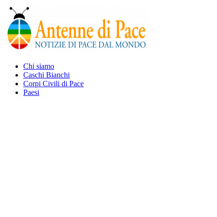
Chi siamo
Caschi Bianchi
Corpi Civili di Pace
Paesi