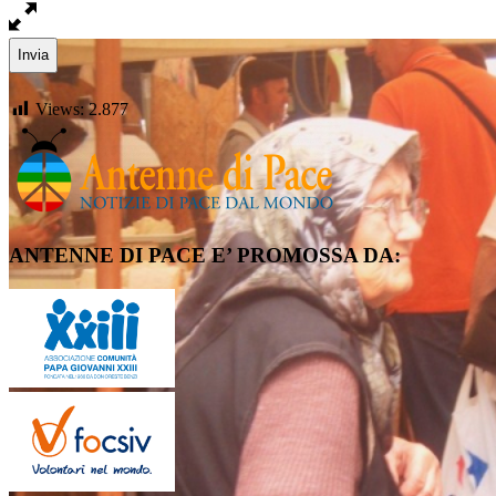
Views:
2.877
ANTENNE DI PACE E’ PROMOSSA DA: