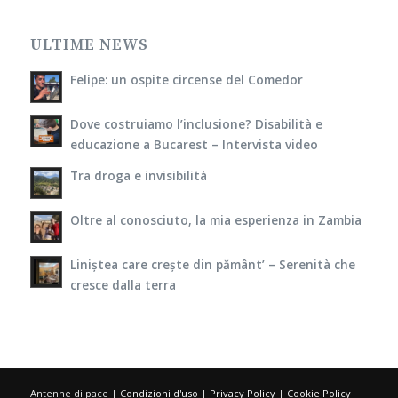
ULTIME NEWS
Felipe: un ospite circense del Comedor
Dove costruiamo l’inclusione? Disabilità e
educazione a Bucarest – Intervista video
Tra droga e invisibilità
Oltre al conosciuto, la mia esperienza in Zambia
Liniștea care crește din pământ’ – Serenità che
cresce dalla terra
Antenne di pace |
Condizioni d'uso
|
Privacy Policy
|
Cookie Policy