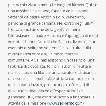
parrocchia vivono meticci e indigeni kichwa. Qui c’è
una missione salesiana, fondata ad inizio anni
Settanta da padre Antonio Polo, veneziano,
persona di grande carisma. Nel corso degli ultimi
trenta anni, l’unione della gente salinera,
l’entusiasmo di padre Antonio e l’appoggio di molti
volontari hanno fatto sì che Salinas diventasse un
esempio di sviluppo sostenibile, costruito sulla
microfinanza etica e sulle microimprese
comunitarie. A Salinas esistono un caseificio, una
fabbrica di cioccolata, torroni, succhi di frutta e
marmellate, una filanda, un laboratorio di tisane e
oli essenziali, e molte altre attività comunitarie, le
quali creano lavoro, producono trasformati di
qualità (destinati anche all’esportazione) e
generano utili, che contribuiscono a finanziare le
attività della missione (
www.salinerito.com
).