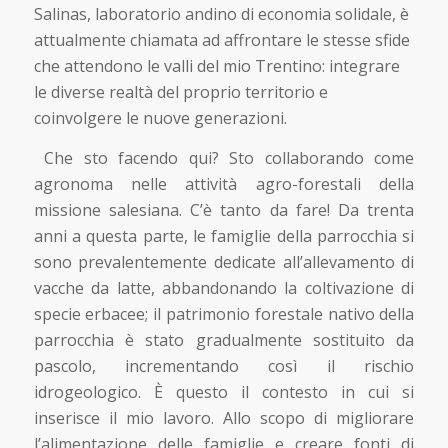
Salinas, laboratorio andino di economia solidale, è
attualmente chiamata ad affrontare le stesse sfide
che attendono le valli del mio Trentino: integrare
le diverse realtà del proprio territorio e
coinvolgere le nuove generazioni.
Che sto facendo qui? Sto collaborando come
agronoma nelle attività agro-forestali della
missione salesiana. C’è tanto da fare! Da trenta
anni a questa parte, le famiglie della parrocchia si
sono prevalentemente dedicate all’allevamento di
vacche da latte, abbandonando la coltivazione di
specie erbacee; il patrimonio forestale nativo della
parrocchia è stato gradualmente sostituito da
pascolo, incrementando così il rischio
idrogeologico. È questo il contesto in cui si
inserisce il mio lavoro. Allo scopo di migliorare
l’alimentazione delle famiglie e creare fonti di