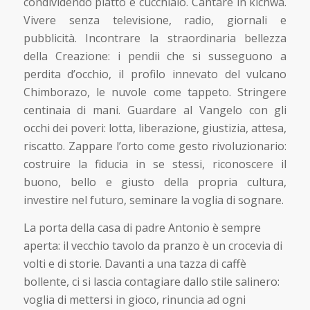
condividendo piatto e cucchiaio. Cantare in kichwa.
Vivere senza televisione, radio, giornali e
pubblicità. Incontrare la straordinaria bellezza
della Creazione: i pendii che si susseguono a
perdita d’occhio, il profilo innevato del vulcano
Chimborazo, le nuvole come tappeto. Stringere
centinaia di mani. Guardare al Vangelo con gli
occhi dei poveri: lotta, liberazione, giustizia, attesa,
riscatto. Zappare l’orto come gesto rivoluzionario:
costruire la fiducia in se stessi, riconoscere il
buono, bello e giusto della propria cultura,
investire nel futuro, seminare la voglia di sognare.
La porta della casa di padre Antonio è sempre
aperta: il vecchio tavolo da pranzo è un crocevia di
volti e di storie. Davanti a una tazza di caffè
bollente, ci si lascia contagiare dallo stile salinero:
voglia di mettersi in gioco, rinuncia ad ogni