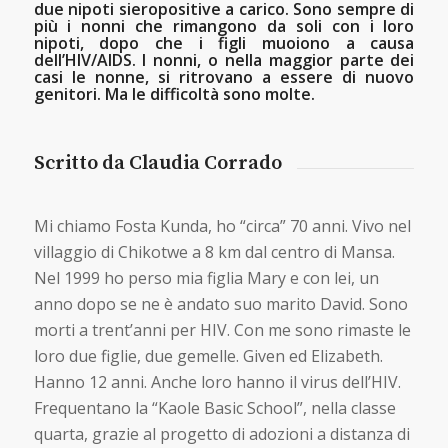
due nipoti sieropositive a carico. Sono sempre di
più i nonni che rimangono da soli con i loro
nipoti, dopo che i figli muoiono a causa
dell’HIV/AIDS. I nonni, o nella maggior parte dei
casi le nonne, si ritrovano a essere di nuovo
genitori. Ma le difficoltà sono molte.
Scritto da Claudia Corrado
Mi chiamo Fosta Kunda, ho “circa” 70 anni. Vivo nel
villaggio di Chikotwe a 8 km dal centro di Mansa.
Nel 1999 ho perso mia figlia Mary e con lei, un
anno dopo se ne è andato suo marito David. Sono
morti a trent’anni per HIV. Con me sono rimaste le
loro due figlie, due gemelle. Given ed Elizabeth.
Hanno 12 anni. Anche loro hanno il virus dell’HIV.
Frequentano la “Kaole Basic School”, nella classe
quarta, grazie al progetto di adozioni a distanza di