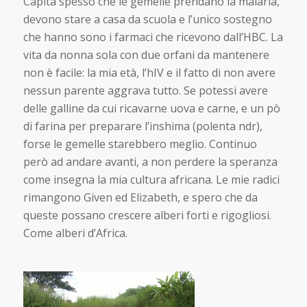
Capita spesso che le gemelle prendano la malaria,
devono stare a casa da scuola e l’unico sostegno
che hanno sono i farmaci che ricevono dall’HBC. La
vita da nonna sola con due orfani da mantenere
non è facile: la mia età, l’hIV e il fatto di non avere
nessun parente aggrava tutto. Se potessi avere
delle galline da cui ricavarne uova e carne, e un pò
di farina per preparare l’inshima (polenta ndr),
forse le gemelle starebbero meglio. Continuo
però ad andare avanti, a non perdere la speranza
come insegna la mia cultura africana. Le mie radici
rimangono Given ed Elizabeth, e spero che da
queste possano crescere alberi forti e rigogliosi.
Come alberi d’Africa.