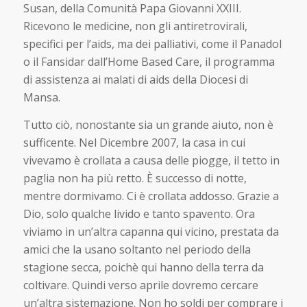
Susan, della Comunità Papa Giovanni XXIII.
Ricevono le medicine, non gli antiretrovirali,
specifici per l’aids, ma dei palliativi, come il Panadol
o il Fansidar dall’Home Based Care, il programma
di assistenza ai malati di aids della Diocesi di
Mansa.
Tutto ciò, nonostante sia un grande aiuto, non è
sufficente. Nel Dicembre 2007, la casa in cui
vivevamo è crollata a causa delle piogge, il tetto in
paglia non ha più retto. È successo di notte,
mentre dormivamo. Ci è crollata addosso. Grazie a
Dio, solo qualche livido e tanto spavento. Ora
viviamo in un’altra capanna qui vicino, prestata da
amici che la usano soltanto nel periodo della
stagione secca, poichè qui hanno della terra da
coltivare. Quindi verso aprile dovremo cercare
un’altra sistemazione. Non ho soldi per comprare i