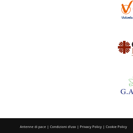
Antenne di pace |
Condizioni d'uso
|
Privacy Policy
|
Cookie Policy