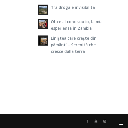
Tra droga e invisibilità
Oltre al conosciuto, la mia
esperienza in Zambia
Liniștea care crește din
pământ’ – Serenità che
cresce dalla terra