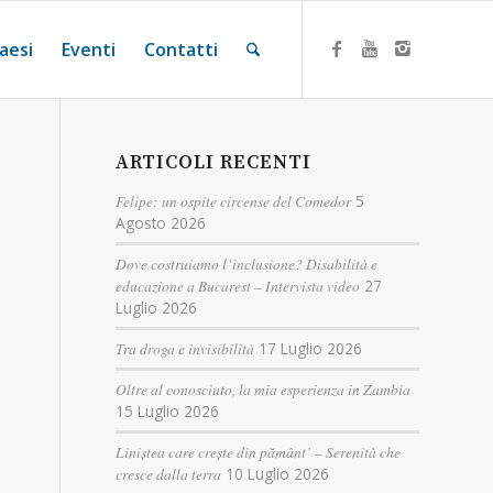
aesi
Eventi
Contatti
ARTICOLI RECENTI
Felipe: un ospite circense del Comedor
5
Agosto 2026
Dove costruiamo l’inclusione? Disabilità e
educazione a Bucarest – Intervista video
27
Luglio 2026
Tra droga e invisibilità
17 Luglio 2026
Oltre al conosciuto, la mia esperienza in Zambia
15 Luglio 2026
Liniștea care crește din pământ’ – Serenità che
cresce dalla terra
10 Luglio 2026