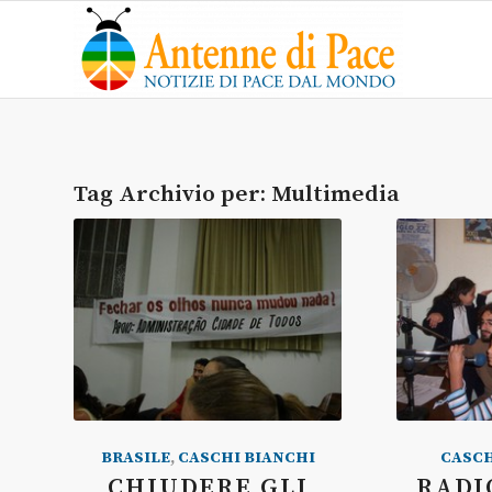
Tag Archivio per:
Multimedia
BRASILE
,
CASCHI BIANCHI
CASCH
CHIUDERE GLI
RADI