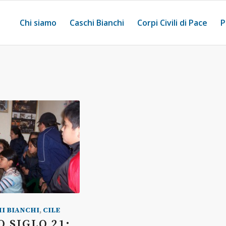
Chi siamo
Caschi Bianchi
Corpi Civili di Pace
P
I BIANCHI
,
CILE
O SIGLO 21: