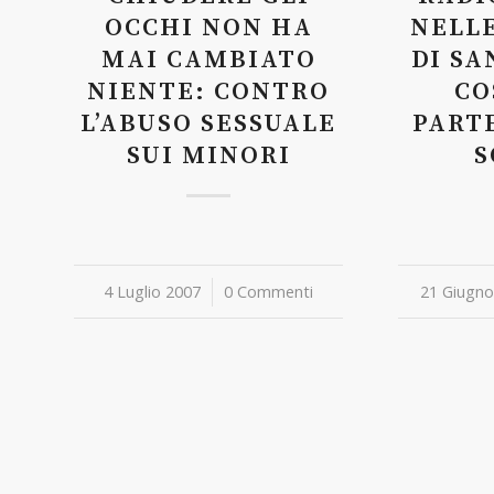
OCCHI NON HA
NELLE
MAI CAMBIATO
DI SA
NIENTE: CONTRO
CO
L’ABUSO SESSUALE
PART
SUI MINORI
S
4 Luglio 2007
/
0 Commenti
21 Giugno
/