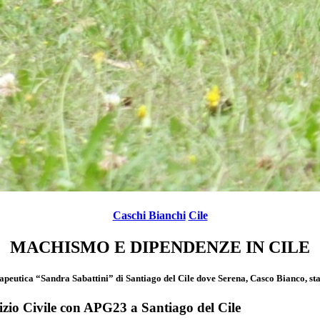
Caschi Bianchi
Cile
MACHISMO E DIPENDENZE IN CILE
eutica “Sandra Sabattini” di Santiago del Cile dove Serena, Casco Bianco, sta 
zio Civile con APG23 a Santiago del Cile