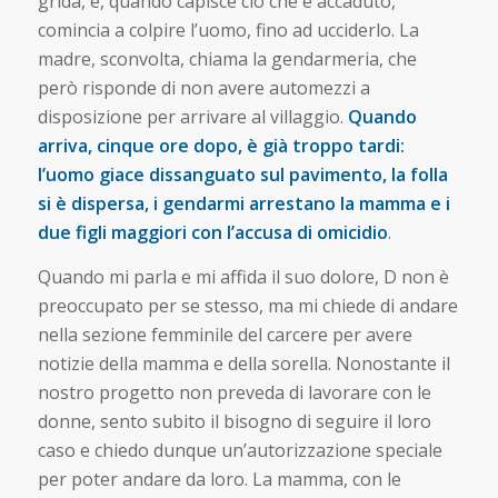
grida, e, quando capisce ciò che è accaduto,
comincia a colpire l’uomo, fino ad ucciderlo. La
madre, sconvolta, chiama la gendarmeria, che
però risponde di non avere automezzi a
disposizione per arrivare al villaggio.
Quando
arriva, cinque ore dopo, è già troppo tardi:
l’uomo giace dissanguato sul pavimento, la folla
si è dispersa, i gendarmi arrestano la mamma e i
due figli maggiori con l’accusa di omicidio
.
Quando mi parla e mi affida il suo dolore, D non è
preoccupato per se stesso, ma mi chiede di andare
nella sezione femminile del carcere per avere
notizie della mamma e della sorella. Nonostante il
nostro progetto non preveda di lavorare con le
donne, sento subito il bisogno di seguire il loro
caso e chiedo dunque un’autorizzazione speciale
per poter andare da loro. La mamma, con le