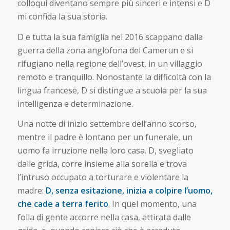
colloqui diventano sempre più sinceri e intensi e D
mi confida la sua storia.
D e tutta la sua famiglia nel 2016 scappano dalla
guerra della zona anglofona del Camerun e si
rifugiano nella regione dell’ovest, in un villaggio
remoto e tranquillo. Nonostante la difficoltà con la
lingua francese, D si distingue a scuola per la sua
intelligenza e determinazione.
Una notte di inizio settembre dell’anno scorso,
mentre il padre è lontano per un funerale, un
uomo fa irruzione nella loro casa. D, svegliato
dalle grida, corre insieme alla sorella e trova
l’intruso occupato a torturare e violentare la
madre:
D, senza esitazione, inizia a colpire l’uomo,
che cade a terra ferito
. In quel momento, una
folla di gente accorre nella casa, attirata dalle