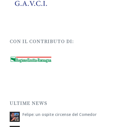
CON IL CONTRIBUTO DI:
ULTIME NEWS
Felipe: un ospite circense del Comedor