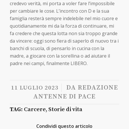
credevo verità, mi porta a voler fare l’impossibile
per cambiare le cose. L’incontro con D e la sua
famiglia resterà sempre indelebile nel mio cuore e
quotidianamente mi da la forza di continuare, mi
fa credere che questa lotta non sia troppo grande
da vincere: oggi sono fiera di saperlo di nuovo tra i
banchi di scuola, di pensarlo in cucina con la
madre, a giocare con la sorellina o ad aiutare il
padre nei campi, finalmente LIBERO.
/
DA
REDAZIONE
11 LUGLIO 2023
ANTENNE DI PACE
TAG:
Carcere
,
Storie di vita
Condividi questo articolo