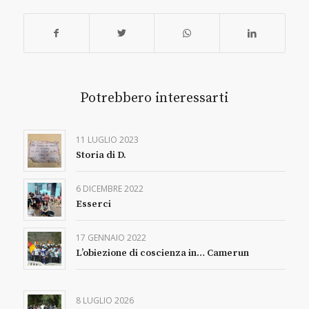
Potrebbero interessarti
11 LUGLIO 2023
Storia di D.
6 DICEMBRE 2022
Esserci
17 GENNAIO 2022
L’obiezione di coscienza in… Camerun
8 LUGLIO 2026