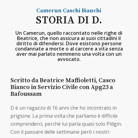
Camerun
Caschi Bianchi
STORIA DI D.
Un Camerun, quello raccontato nelle righe di
Beatrice, che non assicura ai suoi cittadini il
diritto di difendersi. Dove
esistono persone
condannate a morte o al carcere a vita senza
aver mai parlato nemmeno una volta con un
avvocato
.
Scritto da Beatrice Maffioletti, Casco
Bianco in Servizio Civile con Apg23 a
Bafoussam
D è un ragazzo di 16 anni che ho incontrato in
prigione. La prima volta che parliamo è difficile
comprenderci, perché lui parla quasi solo Pidgin.
Con il passare delle settimane però i nostri