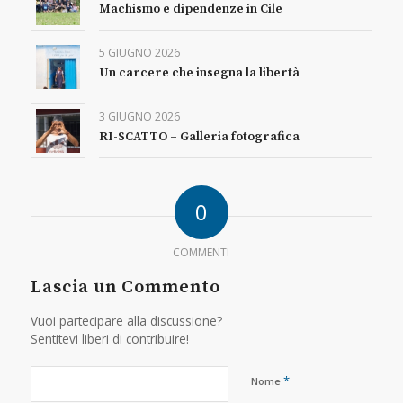
Machismo e dipendenze in Cile
5 GIUGNO 2026
Un carcere che insegna la libertà
3 GIUGNO 2026
RI-SCATTO – Galleria fotografica
0
COMMENTI
Lascia un Commento
Vuoi partecipare alla discussione?
Sentitevi liberi di contribuire!
*
Nome