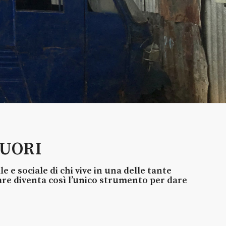
CUORI
 e sociale di chi vive in una delle tante
are diventa così l’unico strumento per dare