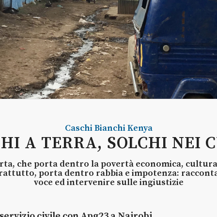
Caschi Bianchi
Kenya
HI A TERRA, SOLCHI NEI 
arta, che porta dentro la povertà economica, culturale
prattutto, porta dentro rabbia e impotenza: raccont
voce ed intervenire sulle ingiustizie
servizio civile con Apg23 a Nairobi