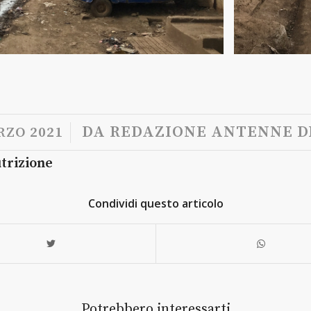
/
DA
REDAZIONE ANTENNE DI
RZO 2021
trizione
Condividi questo articolo
Potrebbero interessarti