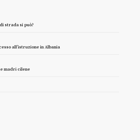
 di strada si può?
esso all’istruzione in Albania
le madri cilene