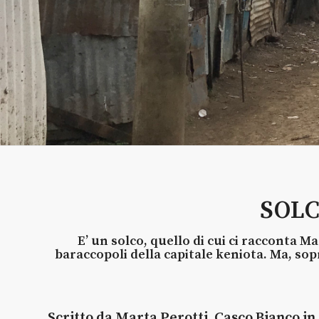
SOLC
E’ un solco, quello di cui ci racconta M
baraccopoli della capitale keniota. Ma, so
Scritto da Marta Perotti, Casco Bianco in 