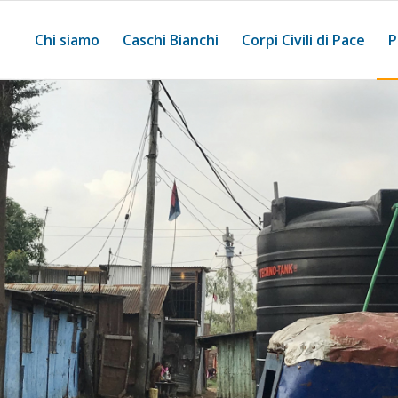
Chi siamo
Caschi Bianchi
Corpi Civili di Pace
P