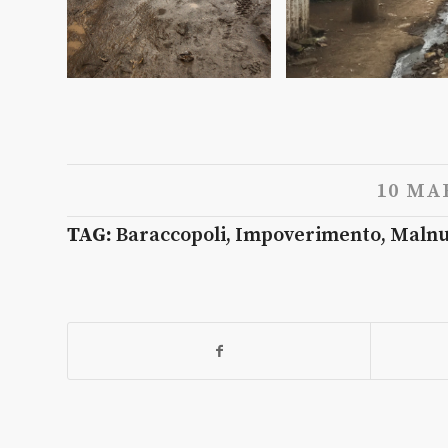
10 MA
TAG:
Baraccopoli
,
Impoverimento
,
Malnu