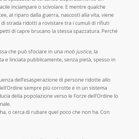
facile inciampare o scivolare. E mentre qualche
, al riparo dalla guerra, nascosti alla vita, viene
 strada ridotti a rovistare tra i cumuli di rifiuti
uppetti di capre brucano la stessa spazzatura. Perché
essa che può sfociare in una
mob justice
, la
a e linciata pubblicamente, senza pietà, spesso in
guenza dell’esasperazione di persone ridotte allo
ell’Ordine sempre più corrotte e in un sistema
fiducia della popolazione verso le Forze dell’Ordine lo
nale.
ha, o cerca di rubare quel poco che non ha. Con