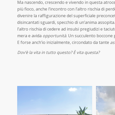
Ma nascendo, crescendo e vivendo in questa atroce 
più fioco, anche l’incontro con l’altro rischia di pe
divenire la raffigurazione del superficiale preconce
disincantati sguardi, specchio di un’anima assopita
l’altro rischia di cedere ad insulsi pregiudizi e ta
mera e avida
opportunità
. Un succulento boccone p
E forse anch’io inizialmente, circondato da tante
as
Dov’è la vita in tutto questo? È vita questa?