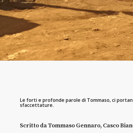
Le forti e profonde parole di Tommaso, ci portano as
sfaccettature.
Scritto da Tommaso Gennaro, Casco Bianco