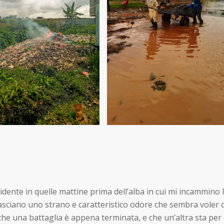
evidente in quelle mattine prima dell’alba in cui mi incammin
asciano uno strano e caratteristico odore che sembra voler c
che una battaglia è appena terminata, e che un’altra sta per