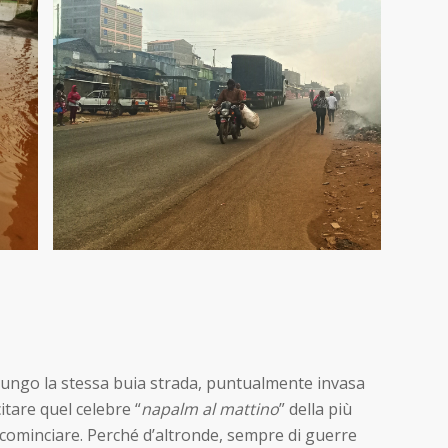
o lungo la stessa buia strada, puntualmente invasa
itare quel celebre “
napalm al mattino
” della più
 cominciare. Perché d’altronde, sempre di guerre