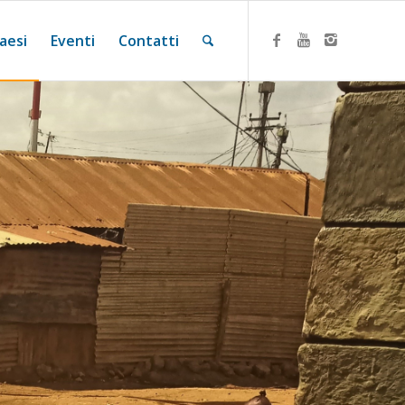
aesi
Eventi
Contatti