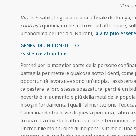
“Il mio
Vita
in Swahili, lingua africana ufficiale del Kenya, s
contrasti
quotidiani che mi trovo ad affrontare, sul
un’anonima periferia di Nairobi,
la vita può esser
GENESI DI UN CONFLITTO
Esistenze al confine
Perché per la maggior parte delle persone confinate
battaglia per mettere qualcosa sotto i denti, come p
opportunità lavorative sono un’utopia, l’assistenza s
calpestare la loro stessa spazzatura, perché un bi
povertà è in aumento e più della metà della popolaz
bisogni fondamentali quali l’alimentazione, l’educazion
Camminando tra le vie di questa periferia, fatico a
In una città dove la frattura sociale ed economica è
l’incredibile moltitudine di indigenti, vittime di una 