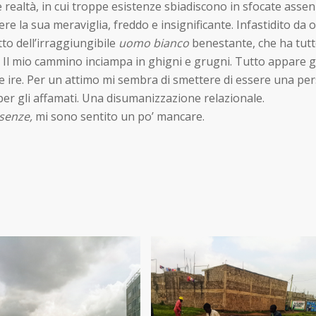
realtà, in cui troppe esistenze sbiadiscono in sfocate assen
rdere la sua meraviglia, freddo e insignificante. Infastidito d
tto dell’irraggiungibile
uomo bianco
benestante, che ha tutto
. Il mio cammino inciampa in ghigni e grugni. Tutto appare g
ciute ire. Per un attimo mi sembra di smettere di essere una 
er gli affamati. Una disumanizzazione relazionale.
senze,
mi sono sentito un po’ mancare.