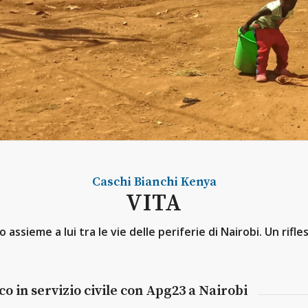
Caschi Bianchi
Kenya
VITA
sieme a lui tra le vie delle periferie di Nairobi. Un rifless
 in servizio civile con Apg23 a Nairobi