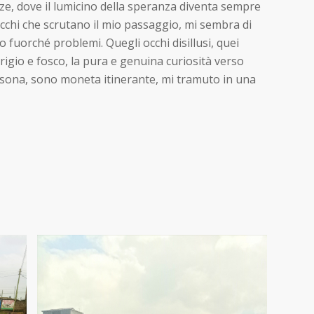
ze, dove il lumicino della speranza diventa sempre
a occhi che scrutano il mio passaggio, mi sembra di
 fuorché problemi. Quegli occhi disillusi, quei
rigio e fosco, la pura e genuina curiosità verso
persona, sono moneta itinerante, mi tramuto in una