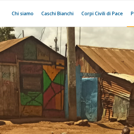
Chi siamo
Caschi Bianchi
Corpi Civili di Pace
P